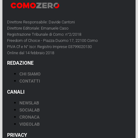
Direttore Responsabile: Davide Cantoni
Direttore Editoriale: Emanuele Caso
Registrazione Tribunale di Como: n°2/2018
Freedom of Choice - Piazza Duomo 17, 22100 Como
PIVA Cf e N° Iscr. Registro Imprese 03799020130
Online dal 14 febbraio 2018
REDAZIONE
CHI SIAMO
CONTATTI
CANALI
NEWSLAB
SOCIALAB
CRONACA
VIDEOLAB
PRIVACY