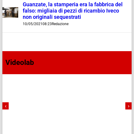
Guanzate, la stamperia era la fabbrica del
falso: migliaia di pezzi di ricambio Iveco
non originali sequestrati
10/05/2021
08:23
Redazione
Videolab
‹
›