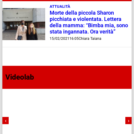
ATTUALITÀ
Morte della piccola Sharon
picchiata e violentata. Lettera
della mamma: “Bimba mia, sono
stata ingannata. Ora verità”
15/02/2021
16:05
Chiara Taiana
Videolab
‹
›