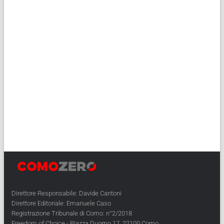
Direttore Responsabile: Davide Cantoni
Direttore Editoriale: Emanuele Caso
Registrazione Tribunale di Como: n°2/2018
Freedom of Choice - Piazza Duomo 17, 22100 Como