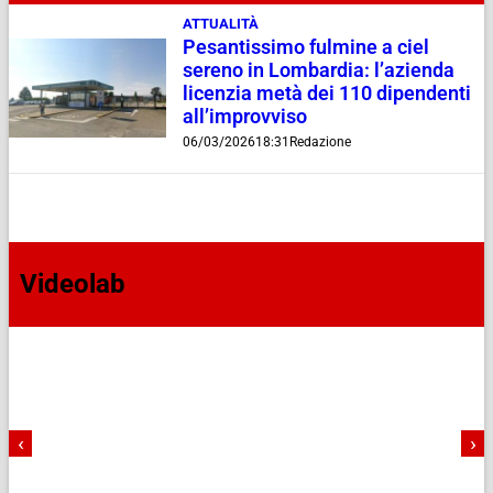
ATTUALITÀ
Pesantissimo fulmine a ciel
sereno in Lombardia: l’azienda
licenzia metà dei 110 dipendenti
all’improvviso
06/03/2026
18:31
Redazione
Videolab
‹
›