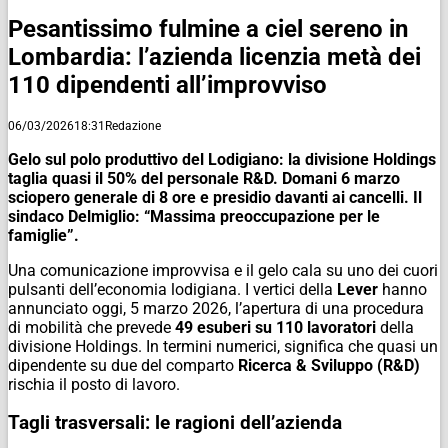
Pesantissimo fulmine a ciel sereno in
Lombardia: l’azienda licenzia metà dei
110 dipendenti all’improvviso
06/03/2026
18:31
Redazione
Gelo sul polo produttivo del Lodigiano: la divisione Holdings
taglia quasi il 50% del personale R&D. Domani 6 marzo
sciopero generale di 8 ore e presidio davanti ai cancelli. Il
sindaco Delmiglio: “Massima preoccupazione per le
famiglie”.
Una comunicazione improvvisa e il gelo cala su uno dei cuori
pulsanti dell’economia lodigiana. I vertici della
Lever
hanno
annunciato oggi, 5 marzo 2026, l’apertura di una procedura
di mobilità che prevede
49 esuberi su 110 lavoratori
della
divisione Holdings. In termini numerici, significa che quasi un
dipendente su due del comparto
Ricerca & Sviluppo (R&D)
rischia il posto di lavoro.
Tagli trasversali: le ragioni dell’azienda