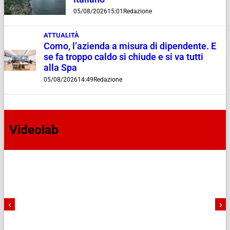
05/08/2026
15:01
Redazione
ATTUALITÀ
Como, l’azienda a misura di dipendente. E
se fa troppo caldo si chiude e si va tutti
alla Spa
05/08/2026
14:49
Redazione
Videolab
‹
›