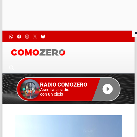
RADIO COMOZERO
Ascolta la radio
con un click!