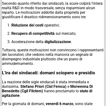
Secondo quanto riferito dai sindacati, la scure colpirà l’intera
realtà R&D in modo trasversale, senza risparmiare alcun
reparto. Le motivazioni addotte dalla proprietà per
giustificare il drastico ridimensionamento sono tre:
Riduzione dei costi
operativi;
Recupero di competitività
sul mercato;
Accelerazione della
digitalizzazione
.
Tuttavia, queste motivazioni non convincono i rappresentanti
dei lavoratori, che vedono nella manovra un segnale di
disimpegno industriale piuttosto che un piano di
ammodernamento.
L’ira dei sindacati: domani sciopero e presidio
La reazione delle sigle sindacali è stata immediata e
durissima.
Stefano Priori (Cisl Femca)
e
Morwenna Di
Benedetto (Cgil Filctem)
hanno proclamato lo
stato di
agitazione
.
Per la giornata di domani,
venerdì 6 marzo
, sono state