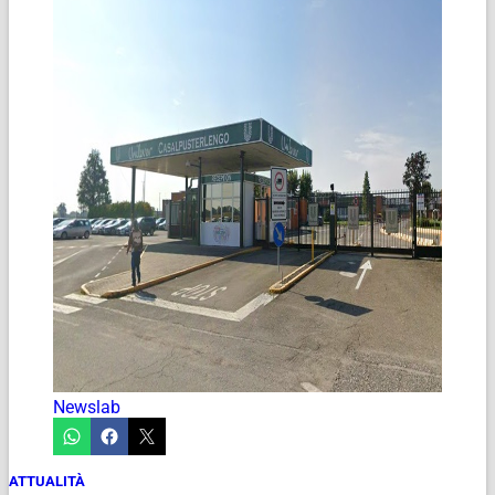
Newslab
ATTUALITÀ