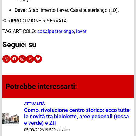
Dove:
Stabilimento Lever, Casalpusterlengo (LO).
© RIPRODUZIONE RISERVATA
TAG ARTICOLO:
casalpusterlengo
,
lever
Seguici su
Potrebbe interessarti:
ATTUALITÀ
Como, rivoluzione centro storico: ecco tutte
le novità tra biciclette, aree pedonali (rossa
e verde) e Ztl
05/08/2026
19:58
Redazione