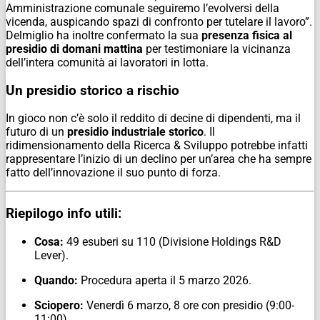
Amministrazione comunale seguiremo l’evolversi della
vicenda, auspicando spazi di confronto per tutelare il lavoro”
.
Delmiglio ha inoltre confermato la sua
presenza fisica al
presidio di domani mattina
per testimoniare la vicinanza
dell’intera comunità ai lavoratori in lotta.
Un presidio storico a rischio
In gioco non c’è solo il reddito di decine di dipendenti, ma il
futuro di un
presidio industriale storico
. Il
ridimensionamento della Ricerca & Sviluppo potrebbe infatti
rappresentare l’inizio di un declino per un’area che ha sempre
fatto dell’innovazione il suo punto di forza.
Riepilogo info utili:
Cosa:
49 esuberi su 110 (Divisione Holdings R&D
Lever).
Quando:
Procedura aperta il 5 marzo 2026.
Sciopero:
Venerdì 6 marzo, 8 ore con presidio (9:00-
11:00).