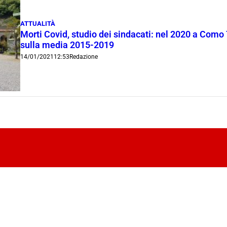
ATTUALITÀ
Morti Covid, studio dei sindacati: nel 2020 a Como 
sulla media 2015-2019
14/01/2021
12:53
Redazione