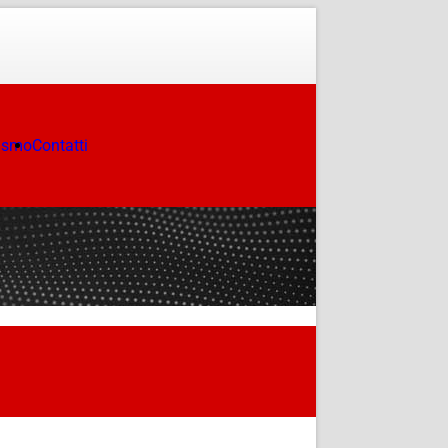
ismo
Contatti