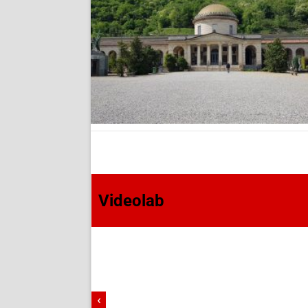
Videolab
‹