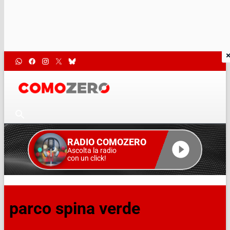
RADIO COMOZERO
Ascolta la radio
con un click!
parco spina verde