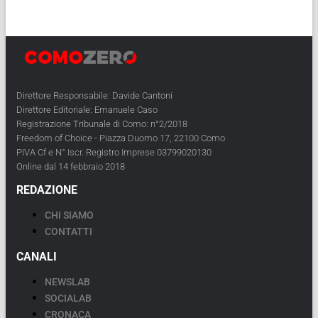
Direttore Responsabile: Davide Cantoni
Direttore Editoriale: Emanuele Caso
Registrazione Tribunale di Como: n°2/2018
Freedom of Choice - Piazza Duomo 17, 22100 Como
PIVA Cf e N° Iscr. Registro Imprese 03799020130
Online dal 14 febbraio 2018
REDAZIONE
CHI SIAMO
CONTATTI
CANALI
NEWSLAB
SOCIALAB
CRONACA