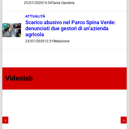
25/07/2020
15:54
Tania Gandola
ATTUALITÀ
Scarico abusivo nel Parco Spina Verde:
denunciati due gestori di un’azienda
agricola
23/07/2020
12:31
Redazione
Videolab
‹
›