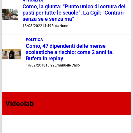
ATTUALITÀ
Como, la giunta: “Punto unico di cottura dei
pasti per tutte le scuole”. La Cgil: “Contrari
senza se e senza ma”
18/08/2022
14:49
Redazione
POLITICA
Como, 47 dipendenti delle mense
scolastiche a rischio: come 2 anni fa.
Bufera in replay
14/02/2018
18:29
Emanuele Caso
Videolab