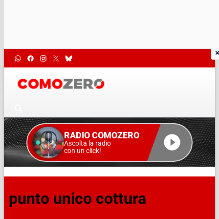
RADIO COMOZERO
Ascolta la radio
con un click!
punto unico cottura