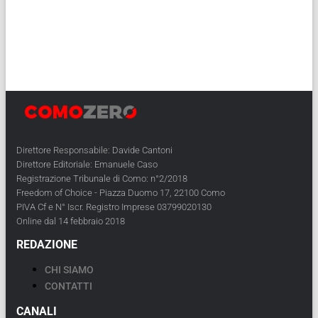
Direttore Responsabile: Davide Cantoni
Direttore Editoriale: Emanuele Caso
Registrazione Tribunale di Como: n°2/2018
Freedom of Choice - Piazza Duomo 17, 22100 Como
PIVA Cf e N° Iscr. Registro Imprese 03799020130
Online dal 14 febbraio 2018
REDAZIONE
CHI SIAMO
CONTATTI
CANALI