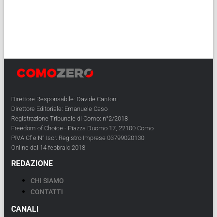
Direttore Responsabile: Davide Cantoni
Direttore Editoriale: Emanuele Caso
Registrazione Tribunale di Como: n°2/2018
Freedom of Choice - Piazza Duomo 17, 22100 Como
PIVA Cf e N° Iscr. Registro Imprese 03799020130
Online dal 14 febbraio 2018
REDAZIONE
CHI SIAMO
CONTATTI
CANALI