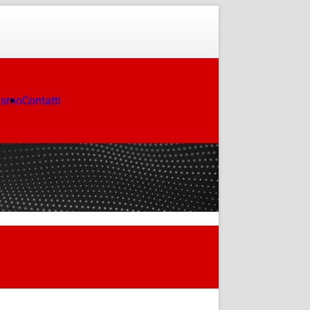
ismo
Contatti