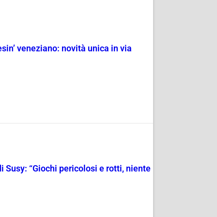
esin’ veneziano: novità unica in via
 Susy: “Giochi pericolosi e rotti, niente