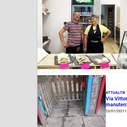
ATTUALITÀ
Via Vitto
manutenz
23/07/2021
1