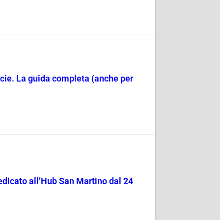
acie. La guida completa (anche per
edicato all’Hub San Martino dal 24