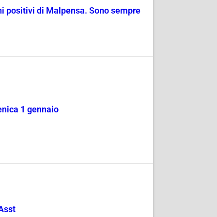
oni positivi di Malpensa. Sono sempre
nica 1 gennaio
Asst