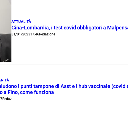
ATTUALITÀ
Cina-Lombardia, i test covid obbligatori a Malpensa
31/01/2023
17:46
Redazione
ANITÀ
hiudono i punti tampone di Asst e l’hub vaccinale (covid
 a Fino, come funziona
17
Redazione