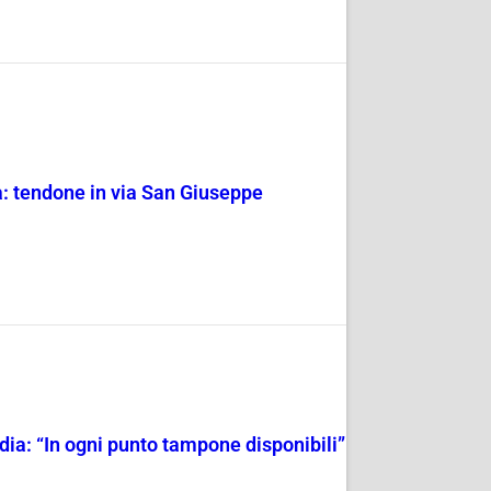
a: tendone in via San Giuseppe
rdia: “In ogni punto tampone disponibili”