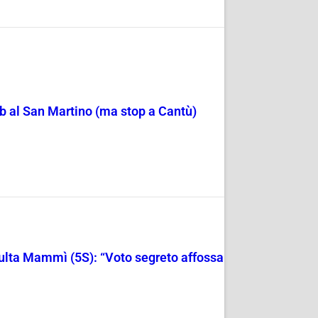
b al San Martino (ma stop a Cantù)
ulta Mammì (5S): “Voto segreto affossa