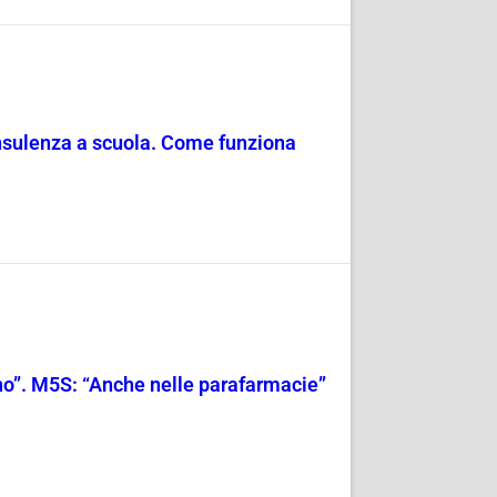
consulenza a scuola. Come funziona
rno”. M5S: “Anche nelle parafarmacie”