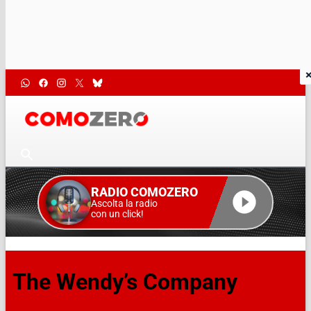
RADIO COMOZERO
Ascolta la radio
con un click!
The Wendy’s Company