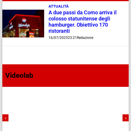
ATTUALITÀ
A due passi da Como arriva il
colosso statunitense degli
hamburger. Obiettivo 170
ristoranti
16/07/2025
23:21
Redazione
Videolab
‹
›