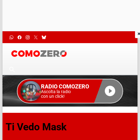
RADIO COMOZERO
Ascolta la radio
con un click!
Ti Vedo Mask