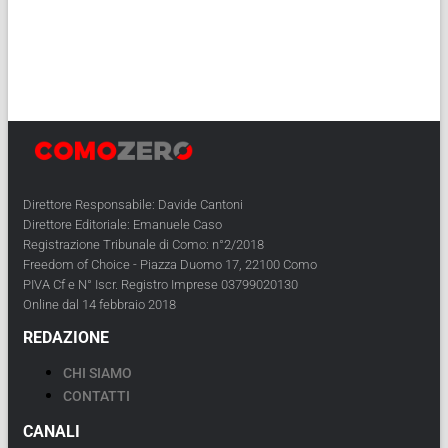
Direttore Responsabile: Davide Cantoni
Direttore Editoriale: Emanuele Caso
Registrazione Tribunale di Como: n°2/2018
Freedom of Choice - Piazza Duomo 17, 22100 Como
PIVA Cf e N° Iscr. Registro Imprese 03799020130
Online dal 14 febbraio 2018
REDAZIONE
CHI SIAMO
CONTATTI
CANALI