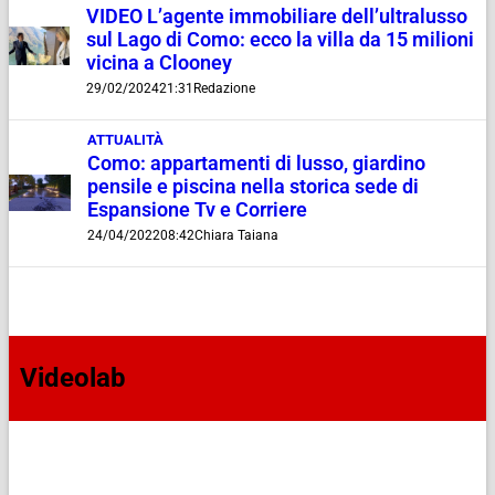
VIDEO L’agente immobiliare dell’ultralusso
sul Lago di Como: ecco la villa da 15 milioni
vicina a Clooney
29/02/2024
21:31
Redazione
ATTUALITÀ
Como: appartamenti di lusso, giardino
pensile e piscina nella storica sede di
Espansione Tv e Corriere
24/04/2022
08:42
Chiara Taiana
Videolab