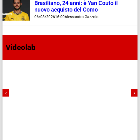
Brasiliano, 24 anni: è Yan Couto il
nuovo acquisto del Como
06/08/2026
16:00
Alessandro Gazzolo
Videolab
‹
›