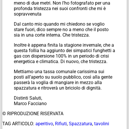
meno di due metri. Non l’ho fotografato per una
profonda tristezza nei suoi confronti che mi è
sopravvenuta
Dal canto mio quando mi chiedono se voglio
stare fuori, dico sempre no a meno che il posto
sia in una corte interna. Che tristezza.
Inoltre è appena finita la stagione invernale, che a
questa follia ha aggiunto dei simpatici funghetti a
gas con dispersione 100% in un periodo di crisi
energetica e climatica. Di nuovo, che tristezza.
Mettiamo una tassa comunale carissima sui
posti all’aperto su suolo pubblico, così alla gente
passerà la voglia di mangiare in mezzo alla
spazzatura e ritroverà un briciolo di dignità.
Distinti Saluti,
Marco Facciano
© RIPRODUZIONE RISERVATA
TAG ARTICOLO:
aperitivo
,
Rifiuti
,
Spazzatura
,
tavolini