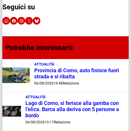
Seguici su
Potrebbe interessarti:
ATTUALITÀ
Provincia di Como, auto finisce fuori
strada e si ribalta
06/08/2026
19:48
Redazione
ATTUALITÀ
Lago di Como, si ferisce alla gamba con
l’elica. Barca alla deriva con 5 persone a
bordo
06/08/2026
19:17
Redazione