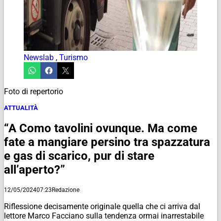
Newslab
,
Turismo
Foto di repertorio
ATTUALITÀ
“A Como tavolini ovunque. Ma come
fate a mangiare persino tra spazzatura
e gas di scarico, pur di stare
all’aperto?”
12/05/2024
07:23
Redazione
Riflessione decisamente originale quella che ci arriva dal
lettore Marco Facciano sulla tendenza ormai inarrestabile