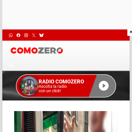
RADIO COMOZERO
Ascolta la radio
con un click!