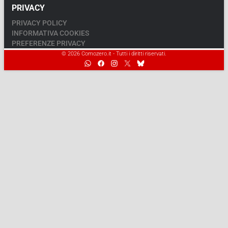
PRIVACY
PRIVACY POLICY
INFORMATIVA COOKIES
PREFERENZE PRIVACY
© 2026 Comozero.it - Tutti i diritti riservati.