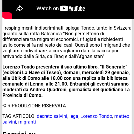
I respingimenti indiscriminati, spiega Tondo, tanto in Svizzera
quanto sulla rotta Balcanica:”Non permettono di
differenziare tra migranti economici, rifugiati e richiedenti
asilo come si fa nel resto dei casi. Questi sono i migranti che
vogliamo individuare, a cui vogliamo dare la caccia pur
arrivando dalla Siria, dall’Iraq e dall’Afghanistan”.
Lorenzo Tondo presenterà il suo ultimo libro, “Il Generale”
(edizioni La Nave di Teseo), domani, mercoledì 29 gennaio,
alla Ubik di Como alle 18.00 con una replica alla biblioteca
comunale di Lenno, alle 21.00. Entrambi gli eventi saranno
moderati da Andrea Quadroni, giornalista del quotidiano La
Provincia di Como.
© RIPRODUZIONE RISERVATA
TAG ARTICOLO:
decreto salvini
,
lega
,
Lorenzo Tondo
,
matteo
salvini
,
migranti