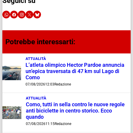
Seguici su
Potrebbe interessarti:
ATTUALITÀ
L’atleta olimpico Hector Pardoe annuncia
un’epica traversata di 47 km sul Lago di
Como
07/08/2026
12:03
Redazione
ATTUALITÀ
Como, tutti in sella contro le nuove regole
anti biciclette in centro storico. Ecco
quando
07/08/2026
11:15
Redazione