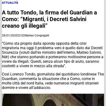
ATTUALITÀ
A tutto Tondo, la firma del Guardian a
Como: “Migranti, i Decreti Salvini
creano gli illegali”
28/01/2020
22:02
Matteo Congregalli
“Como sta proprio dalla sponda opposta della crisi
migratoria ma oggi il problema vero è quello dato dai Decreti
Sicurezza (voluti dall’ex ministro dell’interno, Matteo Salvini,
Ndr
) che stanno portando e porteranno moltissime persone a
vivere da illegali. Questi, senza alcun tipo di aiuto, saranno
costretti a vivere in mezzo alla strada”.
Così Lorenzo Tondo, giornalista del quotidiano londinese The
Guardian, commenta la situazione che a Como, come in
molte città del nord Italia, vede numerosi migranti stranieri
dormire e vivere all’addiaccio.