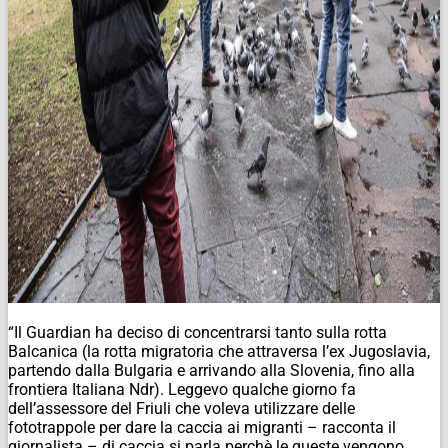
“Il Guardian ha deciso di concentrarsi tanto sulla rotta
Balcanica (la rotta migratoria che attraversa l’ex Jugoslavia,
partendo dalla Bulgaria e arrivando alla Slovenia, fino alla
frontiera Italiana
Ndr).
Leggevo qualche giorno fa
dell’assessore del Friuli che voleva utilizzare delle
fototrappole per dare la caccia ai migranti – racconta il
giornalista – di caccia si parla perchè le queste vengono