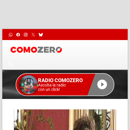
RADIO COMOZERO
Ascolta la radio
con un click!