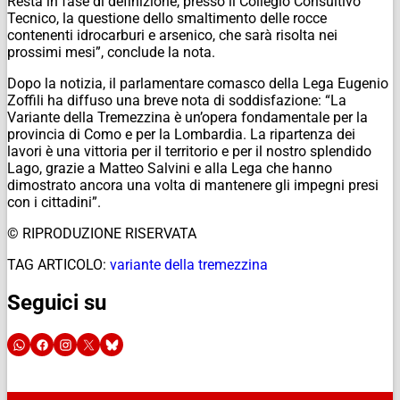
Resta in fase di definizione, presso il Collegio Consultivo
Tecnico, la questione dello smaltimento delle rocce
contenenti idrocarburi e arsenico, che sarà risolta nei
prossimi mesi”, conclude la nota.
Dopo la notizia, il parlamentare comasco della Lega Eugenio
Zoffili ha diffuso una breve nota di soddisfazione: “La
Variante della Tremezzina è un’opera fondamentale per la
provincia di Como e per la Lombardia. La ripartenza dei
lavori è una vittoria per il territorio e per il nostro splendido
Lago, grazie a Matteo Salvini e alla Lega che hanno
dimostrato ancora una volta di mantenere gli impegni presi
con i cittadini”.
© RIPRODUZIONE RISERVATA
TAG ARTICOLO:
variante della tremezzina
Seguici su