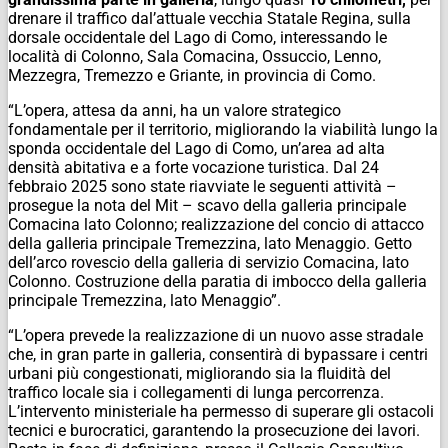
drenare il traffico dal’attuale vecchia Statale Regina, sulla
dorsale occidentale del Lago di Como, interessando le
località di Colonno, Sala Comacina, Ossuccio, Lenno,
Mezzegra, Tremezzo e Griante, in provincia di Como.
“L’opera, attesa da anni, ha un valore strategico
fondamentale per il territorio, migliorando la viabilità lungo la
sponda occidentale del Lago di Como, un’area ad alta
densità abitativa e a forte vocazione turistica. Dal 24
febbraio 2025 sono state riavviate le seguenti attività –
prosegue la nota del Mit – scavo della galleria principale
Comacina lato Colonno; realizzazione del concio di attacco
della galleria principale Tremezzina, lato Menaggio. Getto
dell’arco rovescio della galleria di servizio Comacina, lato
Colonno. Costruzione della paratia di imbocco della galleria
principale Tremezzina, lato Menaggio”.
“L’opera prevede la realizzazione di un nuovo asse stradale
che, in gran parte in galleria, consentirà di bypassare i centri
urbani più congestionati, migliorando sia la fluidità del
traffico locale sia i collegamenti di lunga percorrenza.
L’intervento ministeriale ha permesso di superare gli ostacoli
tecnici e burocratici, garantendo la prosecuzione dei lavori.