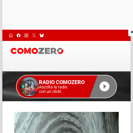
RADIO COMOZERO
Ascolta la radio
con un click!