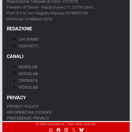
Registrazione Tribunale di Como: n°2/2018
Freedom of Choice - Piazza Duomo 17, 22100 Como
PIVA Cf e N° Iscr. Registro Imprese 03799020130
Online dal 14 febbraio 2018
REDAZIONE
CHI SIAMO
CONTATTI
CANALI
NEWSLAB
SOCIALAB
CRONACA
VIDEOLAB
PRIVACY
PRIVACY POLICY
INFORMATIVA COOKIES
PREFERENZE PRIVACY
© 2026 Comozero.it - Tutti i diritti riservati.