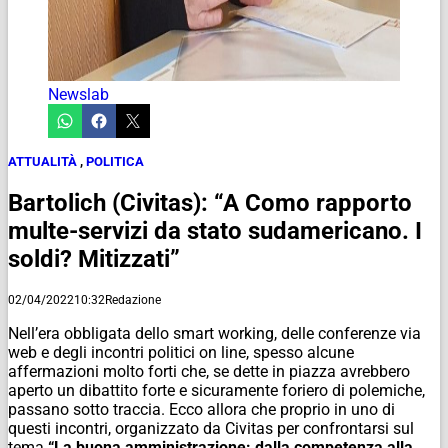
Newslab
ATTUALITÀ
,
POLITICA
Bartolich (Civitas): “A Como rapporto
multe-servizi da stato sudamericano. I
soldi? Mitizzati”
02/04/2022
10:32
Redazione
Nell’era obbligata dello smart working, delle conferenze via
web e degli incontri politici on line, spesso alcune
affermazioni molto forti che, se dette in piazza avrebbero
aperto un dibattito forte e sicuramente foriero di polemiche,
passano sotto traccia. Ecco allora che proprio in uno di
questi incontri, organizzato da Civitas per confrontarsi sul
tema
“La buona amministrazione: dalla competenza alla