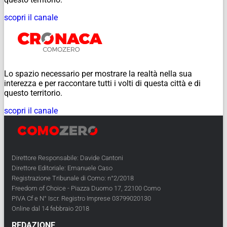
scopri il canale
Lo spazio necessario per mostrare la realtà nella sua
interezza e per raccontare tutti i volti di questa città e di
questo territorio.
scopri il canale
Direttore Responsabile: Davide Cantoni
Direttore Editoriale: Emanuele Caso
Registrazione Tribunale di Como: n°2/2018
Freedom of Choice - Piazza Duomo 17, 22100 Como
PIVA Cf e N° Iscr. Registro Imprese 03799020130
Online dal 14 febbraio 2018
REDAZIONE