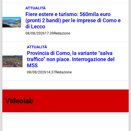
ATTUALITÀ
Fiere estere e turismo: 560mila euro
(pronti 2 bandi) per le imprese di Como e
di Lecco
08/08/2026
17:39
Redazione
ATTUALITÀ
Provincia di Como, la variante “salva
traffico” non piace. Interrogazione del
M5S
08/08/2026
14:37
Redazione
Videolab