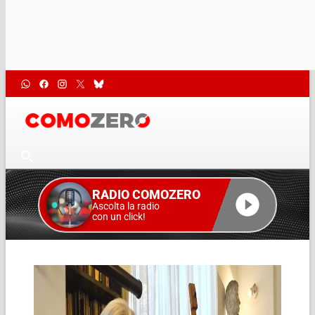
RADIO COMOZERO
Ascolta la radio
con un click!