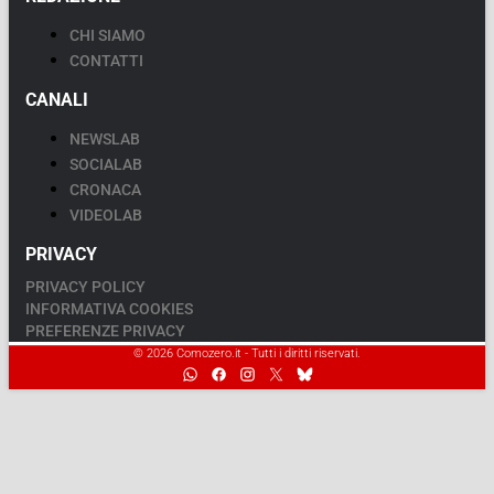
CHI SIAMO
CONTATTI
CANALI
NEWSLAB
SOCIALAB
CRONACA
VIDEOLAB
PRIVACY
PRIVACY POLICY
INFORMATIVA COOKIES
PREFERENZE PRIVACY
© 2026 Comozero.it - Tutti i diritti riservati.