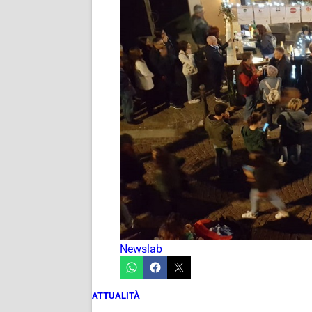
Newslab
ATTUALITÀ