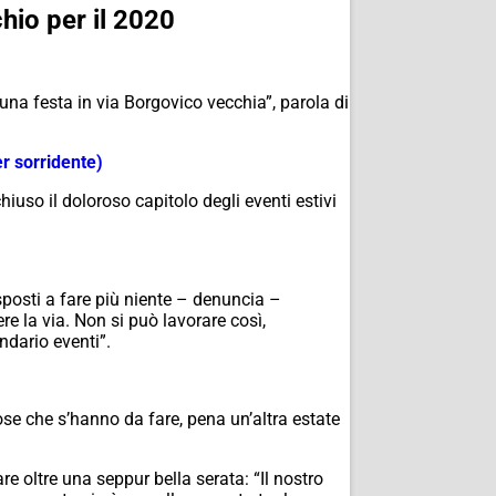
hio per il 2020
na festa in via Borgovico vecchia”, parola di
r sorridente)
uso il doloroso capitolo degli eventi estivi
posti a fare più niente – denuncia –
e la via. Non si può lavorare così,
ndario eventi”.
se che s’hanno da fare, pena un’altra estate
 oltre una seppur bella serata: “Il nostro