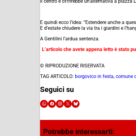
il centro e offrirebbe un’alternativa a piazza D
E quindi ecco l’idea: “Estendere anche a quest
E d’estate chiudere la via tra i giardini e l’h
A Gentilini l’ardua sentenza.
L’articolo che avete appena letto è stato 
© RIPRODUZIONE RISERVATA
TAG ARTICOLO:
borgovico in festa
,
comune 
Seguici su
Potrebbe interessarti: