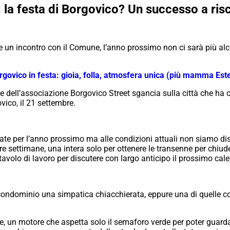
la festa di Borgovico? Un successo a risc
 un incontro con il Comune, l’anno prossimo non ci sarà più alcu
ovico in festa: gioia, folla, atmosfera unica (più mamma Este
dell’associazione Borgovico Street sgancia sulla città che ha chi
vico, il 21 settembre.
ate per l’anno prossimo ma alle condizioni attuali non siamo dis
 settimane, una intera solo per ottenere le transenne per chiuder
volo di lavoro per discutere con largo anticipo il prossimo cale
condominio una simpatica chiacchierata, eppure una di quelle co
 un motore che aspetta solo il semaforo verde per poter guardare