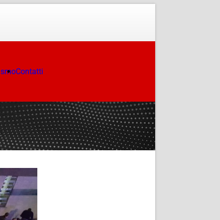
ismo
Contatti