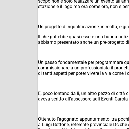
scopo non è solo realizzare un evento all’an
stazione e il lago ma ora come ora, non è per
Un progetto di riqualificazione, in realtà, è g
Il che potrebbe quasi essere una buona notizi
abbiamo presentato anche un pre-progetto di
Un passo fondamentale per programmare quals
commissionare a un professionista il progetto 
di tanti aspetti per poter vivere la via come i 
E, poco lontano da lì, un altro pezzo di città 
aveva scritto all’assessore agli Eventi Carola
Ottenuto l’agognato appuntamento, tra pochi 
a Luigi Bottone, referente provinciale Dc che