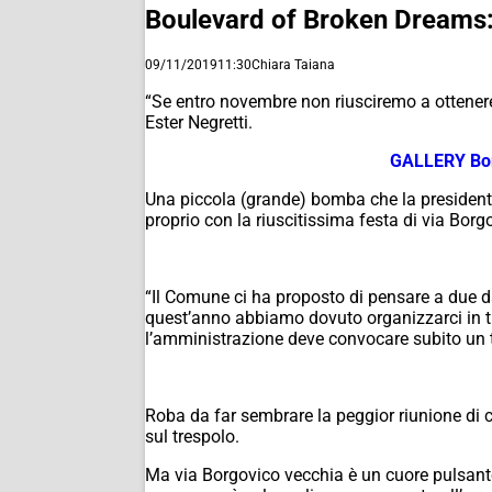
Boulevard of Broken Dreams: 
09/11/2019
11:30
Chiara Taiana
“Se entro novembre non riusciremo a ottenere
Ester Negretti.
GALLERY Borg
Una piccola (grande) bomba che la presidente 
proprio con la riuscitissima festa di via Borgo
“Il Comune ci ha proposto di pensare a due d
quest’anno abbiamo dovuto organizzarci in tre
l’amministrazione deve convocare subito un ta
Roba da far sembrare la peggior riunione di 
sul trespolo.
Ma via Borgovico vecchia è un cuore pulsante,