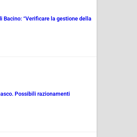
i Bacino: “Verificare la gestione della
masco. Possibili razionamenti