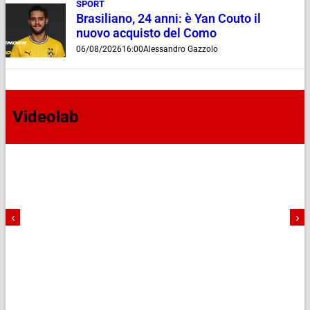
SPORT
Brasiliano, 24 anni: è Yan Couto il
nuovo acquisto del Como
06/08/2026
16:00
Alessandro Gazzolo
Videolab
‹
›