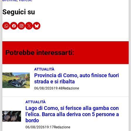
Seguici su
Potrebbe interessarti:
ATTUALITÀ
Provincia di Como, auto finisce fuori
strada e si ribalta
06/08/2026
19:48
Redazione
ATTUALITÀ
Lago di Como, si ferisce alla gamba con
l’elica. Barca alla deriva con 5 persone a
bordo
06/08/2026
19:17
Redazione