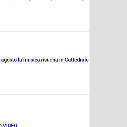
4 agosto la musica risuona in Cattedrale
go VIDEO