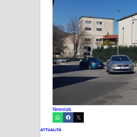
Newslab
ATTUALITÀ