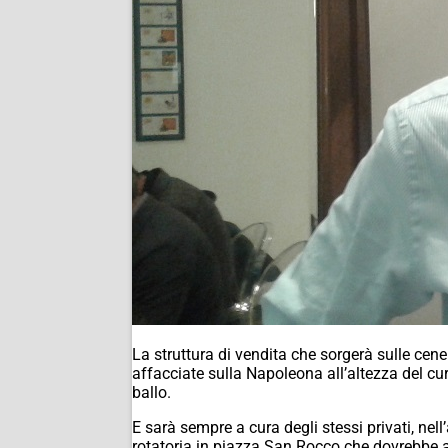
La struttura di vendita che sorgerà sulle cene
affacciate sulla Napoleona all’altezza del cu
ballo.
E sarà sempre a cura degli stessi privati, nel
rotatoria in piazza San Rocco che dovrebbe a