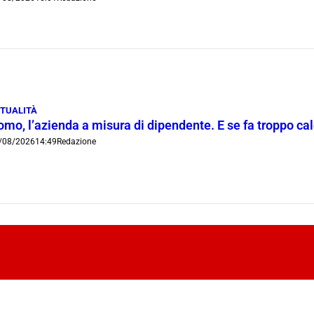
TUALITÀ
mo, l’azienda a misura di dipendente. E se fa troppo cald
/08/2026
14:49
Redazione