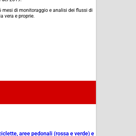
6 mesi di monitoraggio e analisi dei flussi di
ia vera e proprie.
ciclette, aree pedonali (rossa e verde) e