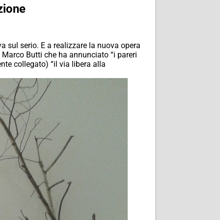
zione
a sul serio. E a realizzare la nuova opera
 Marco Butti che ha annunciato “i pareri
te collegato) “il via libera alla