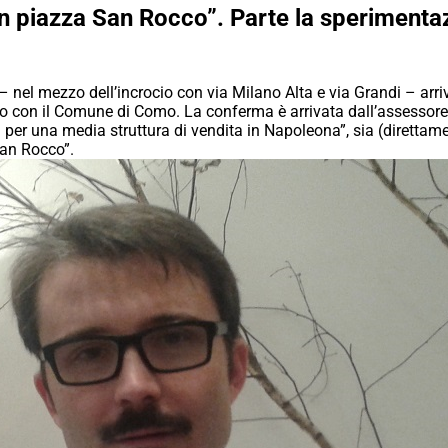
 in piazza San Rocco”. Parte la sperimenta
– nel mezzo dell’incrocio con via Milano Alta e via Grandi – arriv
ico con il Comune di Como. La conferma è arrivata dall’assessore
 per una media struttura di vendita in Napoleona”, sia (direttamen
San Rocco”.