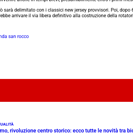
dò sarà delimitato con i classici new jersey provvisori. Poi, dopo 
bbe arrivare il via libera definitivo alla costruzione della rotator
nda san rocco
UALITÀ
o, rivoluzione centro storico: ecco tutte le novità tra bi