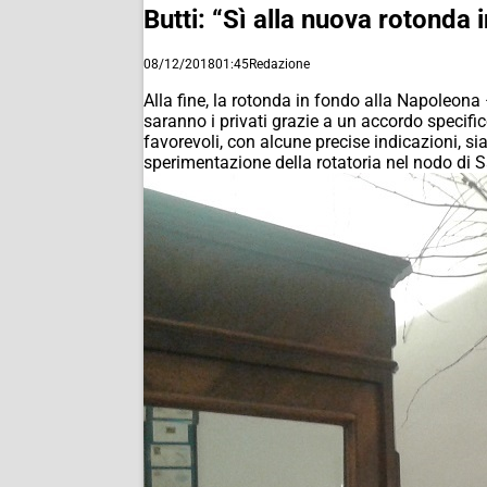
Butti: “Sì alla nuova rotonda
08/12/2018
01:45
Redazione
Alla fine, la rotonda in fondo alla Napoleona 
saranno i privati grazie a un accordo specif
favorevoli, con alcune precise indicazioni, sia
sperimentazione della rotatoria nel nodo di 