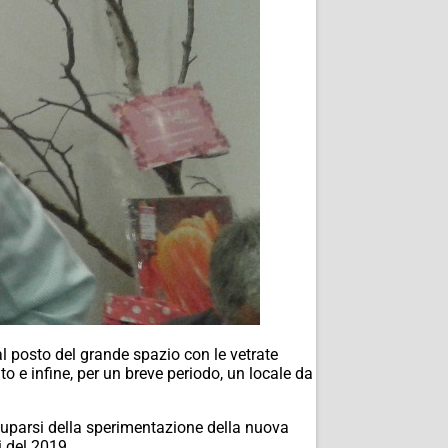
al posto del grande spazio con le vetrate
o e infine, per un breve periodo, un locale da
occuparsi della sperimentazione della nuova
i del 2019.