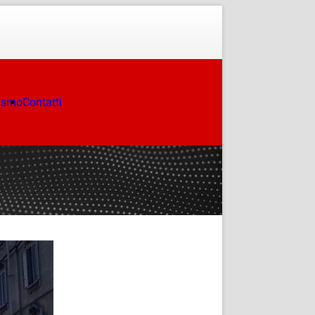
ismo
Contatti