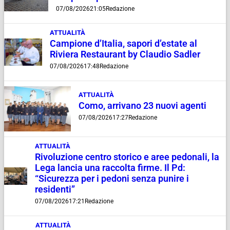
07/08/2026
21:05
Redazione
ATTUALITÀ
Campione d’Italia, sapori d’estate al
Riviera Restaurant by Claudio Sadler
07/08/2026
17:48
Redazione
ATTUALITÀ
Como, arrivano 23 nuovi agenti
07/08/2026
17:27
Redazione
ATTUALITÀ
Rivoluzione centro storico e aree pedonali, la
Lega lancia una raccolta firme. Il Pd:
“Sicurezza per i pedoni senza punire i
residenti”
07/08/2026
17:21
Redazione
ATTUALITÀ