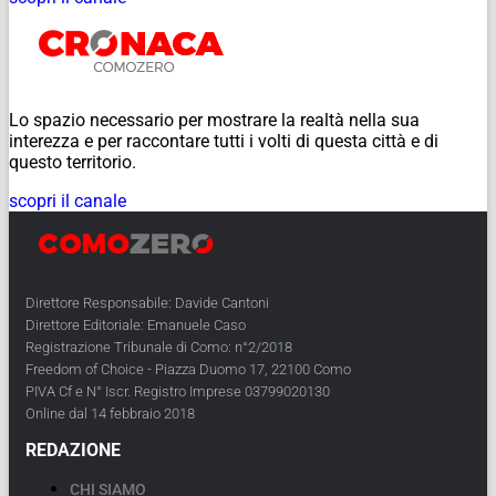
Lo spazio necessario per mostrare la realtà nella sua
interezza e per raccontare tutti i volti di questa città e di
questo territorio.
scopri il canale
Direttore Responsabile: Davide Cantoni
Direttore Editoriale: Emanuele Caso
Registrazione Tribunale di Como: n°2/2018
Freedom of Choice - Piazza Duomo 17, 22100 Como
PIVA Cf e N° Iscr. Registro Imprese 03799020130
Online dal 14 febbraio 2018
REDAZIONE
CHI SIAMO