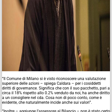
“Il Comune di Milano si è visto riconoscere una valutazione
superiore delle azioni – spiega Caldara – per i cosiddetti
diritti di governance. Significa che con il suo pacchetto, pari a
circa il 18% rispetto allo 0.2% venduto da noi, ha anche diritto
a un consigliere nel cda. Cosa non di poco conto, come è
evidente, che naturalmente incide anche sui valori”.
“Inoltre – aggiunge l’assessore al Bilancio – non è stato certo