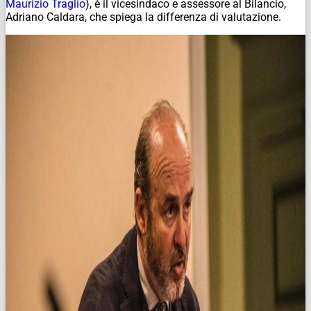
Maurizio Traglio
), è il vicesindaco e assessore al Bilancio,
Adriano Caldara, che spiega la differenza di valutazione.