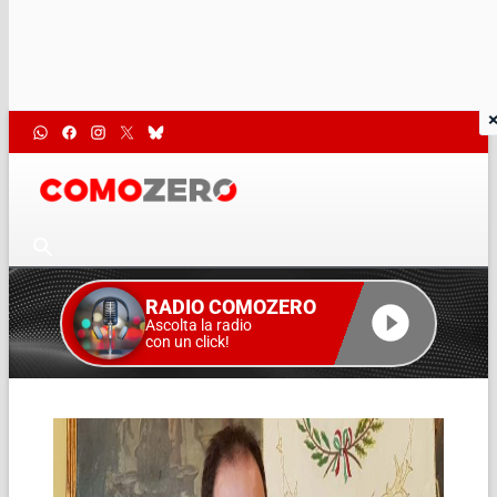
RADIO COMOZERO
Ascolta la radio
con un click!