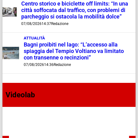
Centro storico e biciclette off limits: “In una
città soffocata dal traffico, con problemi di
parcheggio si ostacola la mobilità dolce”
07/08/2026
14:37
Redazione
ATTUALITÀ
Bagni proibiti nel lago: “L’accesso alla
spiaggia del Tempio Voltiano va limitato
con transenne o recinzioni”
07/08/2026
14:36
Redazione
Videolab