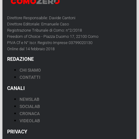
Direttore Responsabile: Davide Cantoni
Direttore Editoriale: Emanuele Caso
Registrazione Tribunale di Como: n°2/2018
Freedom of Choice - Piazza Duomo 17, 22100 Como
PIVA Cf e N° Iscr. Registro Imprese 03799020130
Online dal 14 febbraio 2018
REDAZIONE
CHI SIAMO
CONTATTI
CANALI
NEWSLAB
SOCIALAB
CRONACA
VIDEOLAB
PRIVACY