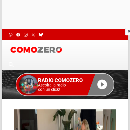
RADIO COMOZERO
Ascolta la radio
con un click!