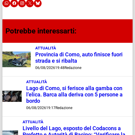
Potrebbe interessarti:
ATTUALITÀ
Provincia di Como, auto finisce fuori
strada e si ribalta
06/08/2026
19:48
Redazione
ATTUALITÀ
Lago di Como, si ferisce alla gamba con
l’elica. Barca alla deriva con 5 persone a
bordo
06/08/2026
19:17
Redazione
ATTUALITÀ
Livello del Lago, esposto del Codacons a
Prefetto e Autorità di Bacino: “Verificare la