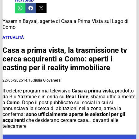
Yasemin Baysal, agente di Casa a Prima Vista sul Lago di
Como
ATTUALITÀ
Casa a prima vista, la trasmissione tv
cerca acquirenti a Como: aperti i
casting per il reality immobiliare
22/05/2025
14:15
Giulia Giovanessi
Il celebre programma televisivo
Casa a prima vista
, prodotto
da Blu Yazmine e in onda su
Real Time
, sbarca ufficialmente
a
Como
. Dopo il post pubblicato sui social in cui si
annunciava la ricerca di abitazioni nella zona, arriva la
conferma:
sono ufficialmente aperte le selezioni per gli
acquirenti
che desiderano cercare casa… davanti alle
telecamere.