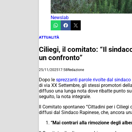
Newslab
ATTUALITÀ
Ciliegi, il comitato: “Il sind
un confronto”
25/11/2025
17:58
Redazione
Dopo le
sprezzanti parole rivolte dal sinda
di via XX Settembre, gli stessi promotori del
diffuso una lunga nota dove ribatte punto su 
seguito, la nota integrale.
Il Comitato spontaneo “Cittadini per i Ciliegi
diffusi dal Sindaco Rapinese, che, ancora una 
“Mai contrari alla rimozione degli albe