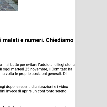
beri malati e numeri. Chiediamo
ni si batte per evitare l’addio ai ciliegi storici
 di oggi martedì 25 novembre, il Comitato ha
a volta le proprie posizioni generali. Di
egi dopo le recenti dichiarazioni e i video
dini invece di aprire un confronto sereno.