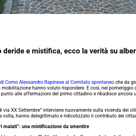
aco deride e mistifica, ecco la verità su al
co di Como Alessandro Rapinese al Comitato spontaneo
che da gior
la mobilitazione hanno voluto rispondere. E così, nel pomeriggio
punto alle affermazioni del primo cittadino e ribadisce ancora un
 di via XX Settembre” interviene nuovamente sulla vicenda dei cili
volta, hanno delegittimato e ridicolizzato il contributo dei citta
ri malati”: una mistificazione da smentire