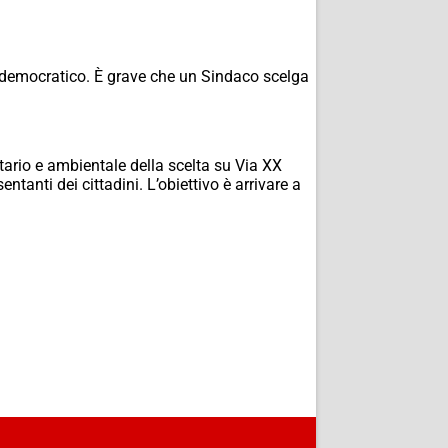
e democratico. È grave che un Sindaco scelga
itario e ambientale della scelta su Via XX
tanti dei cittadini. L’obiettivo è arrivare a