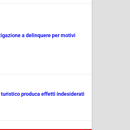
tigazione a delinquere per motivi
uristico produca effetti indesiderati