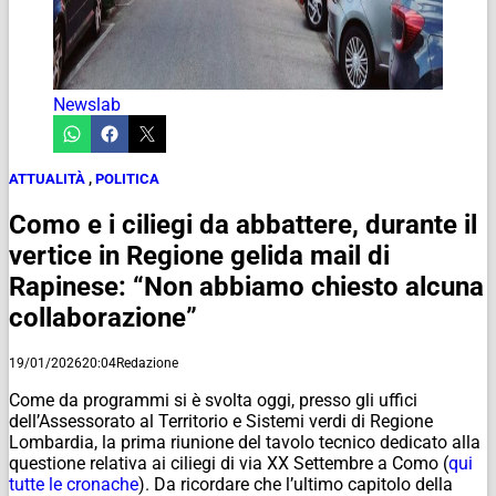
Newslab
ATTUALITÀ
,
POLITICA
Como e i ciliegi da abbattere, durante il
vertice in Regione gelida mail di
Rapinese: “Non abbiamo chiesto alcuna
collaborazione”
19/01/2026
20:04
Redazione
Come da programmi si è svolta oggi, presso gli uffici
dell’Assessorato al Territorio e Sistemi verdi di Regione
Lombardia, la prima riunione del tavolo tecnico dedicato alla
questione relativa ai ciliegi di via XX Settembre a Como (
qui
tutte le cronache
). Da ricordare che l’ultimo capitolo della