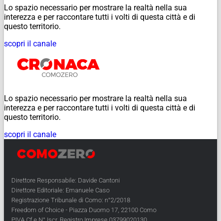
Lo spazio necessario per mostrare la realtà nella sua
interezza e per raccontare tutti i volti di questa città e di
questo territorio.
scopri il canale
Lo spazio necessario per mostrare la realtà nella sua
interezza e per raccontare tutti i volti di questa città e di
questo territorio.
scopri il canale
Direttore Responsabile: Davide Cantoni
Direttore Editoriale: Emanuele Caso
Registrazione Tribunale di Como: n°2/2018
Freedom of Choice - Piazza Duomo 17, 22100 Como
PIVA Cf e N° Iscr. Registro Imprese 03799020130