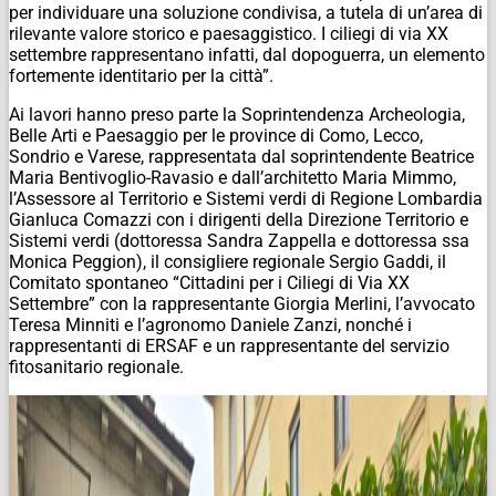
per individuare una soluzione condivisa, a tutela di un’area di
rilevante valore storico e paesaggistico. I ciliegi di via XX
settembre rappresentano infatti, dal dopoguerra, un elemento
fortemente identitario per la città”.
Ai lavori hanno preso parte la Soprintendenza Archeologia,
Belle Arti e Paesaggio per le province di Como, Lecco,
Sondrio e Varese, rappresentata dal soprintendente Beatrice
Maria Bentivoglio-Ravasio e dall’architetto Maria Mimmo,
l’Assessore al Territorio e Sistemi verdi di Regione Lombardia
Gianluca Comazzi con i dirigenti della Direzione Territorio e
Sistemi verdi (dottoressa Sandra Zappella e dottoressa ssa
Monica Peggion), il consigliere regionale Sergio Gaddi, il
Comitato spontaneo “Cittadini per i Ciliegi di Via XX
Settembre” con la rappresentante Giorgia Merlini, l’avvocato
Teresa Minniti e l’agronomo Daniele Zanzi, nonché i
rappresentanti di ERSAF e un rappresentante del servizio
fitosanitario regionale.