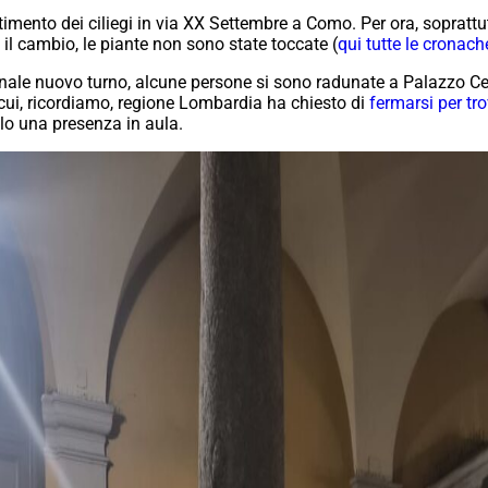
timento dei ciliegi in via XX Settembre a Como. Per ora, sopratt
i il cambio, le piante non sono state toccate (
qui tutte le cronach
ale nuovo turno, alcune persone si sono radunate a Palazzo Cern
cui, ricordiamo, regione Lombardia ha chiesto di
fermarsi per tro
o una presenza in aula.