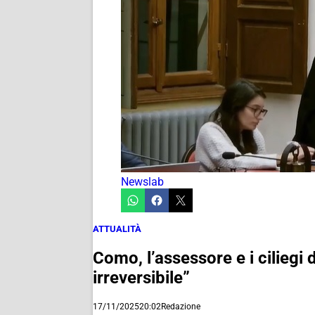
Newslab
ATTUALITÀ
Como, l’assessore e i ciliegi
irreversibile”
17/11/2025
20:02
Redazione