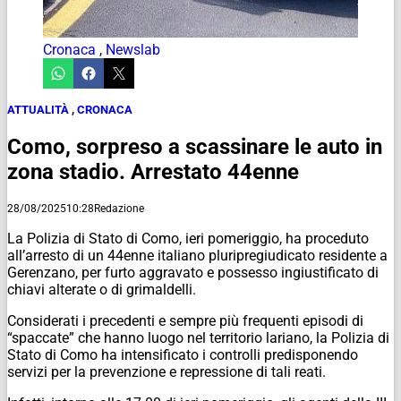
Cronaca
,
Newslab
ATTUALITÀ
,
CRONACA
Como, sorpreso a scassinare le auto in
zona stadio. Arrestato 44enne
28/08/2025
10:28
Redazione
La Polizia di Stato di Como, ieri pomeriggio, ha proceduto
all’arresto di un 44enne italiano pluripregiudicato residente a
Gerenzano, per furto aggravato e possesso ingiustificato di
chiavi alterate o di grimaldelli.
Considerati i precedenti e sempre più frequenti episodi di
“spaccate” che hanno luogo nel territorio lariano, la Polizia di
Stato di Como ha intensificato i controlli predisponendo
servizi per la prevenzione e repressione di tali reati.