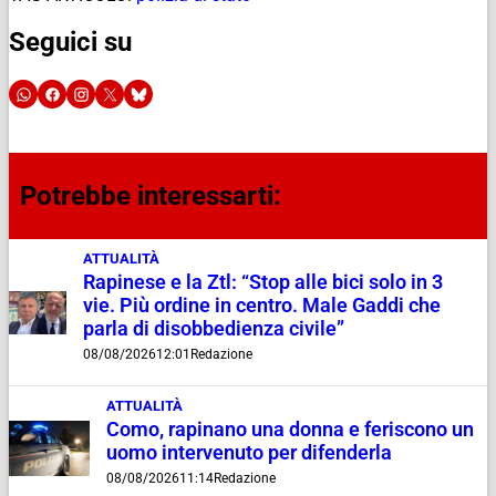
Seguici su
Potrebbe interessarti:
ATTUALITÀ
Rapinese e la Ztl: “Stop alle bici solo in 3
vie. Più ordine in centro. Male Gaddi che
parla di disobbedienza civile”
08/08/2026
12:01
Redazione
ATTUALITÀ
Como, rapinano una donna e feriscono un
uomo intervenuto per difenderla
08/08/2026
11:14
Redazione