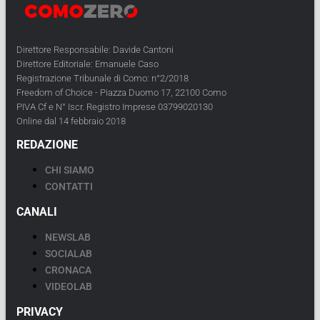
Direttore Responsabile: Davide Cantoni
Direttore Editoriale: Emanuele Caso
Registrazione Tribunale di Como: n°2/2018
Freedom of Choice - Piazza Duomo 17, 22100 Como
PIVA Cf e N° Iscr. Registro Imprese 03799020130
Online dal 14 febbraio 2018
REDAZIONE
CHI SIAMO
CONTATTI
CANALI
NEWSLAB
SOCIALAB
CRONACA
VIDEOLAB
PRIVACY