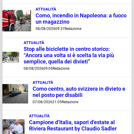
ATTUALITÀ
Como, incendio in Napoleona: a fuoco
un magazzino
08/08/2026
09:37
Redazione
ATTUALITÀ
Stop alle biciclette in centro storico:
“Ancora una volta si è scelta la via più
semplice, quella dei divieti”
08/08/2026
09:05
Redazione
ATTUALITÀ
Como centro, auto svizzera in divieto e
nel posto per disabili
07/08/2026
21:05
Redazione
ATTUALITÀ
Campione d’Italia, sapori d’estate al
Riviera Restaurant by Claudio Sadler