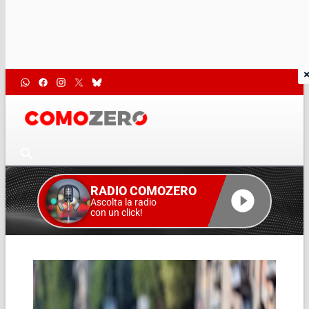
RADIO COMOZERO
Ascolta la radio
con un click!