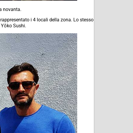
da novanta.
rappresentato i 4 locali della zona. Lo stesso
o Yōko Sushi.