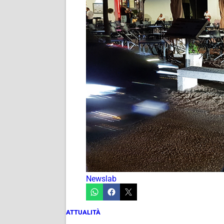
Newslab
ATTUALITÀ