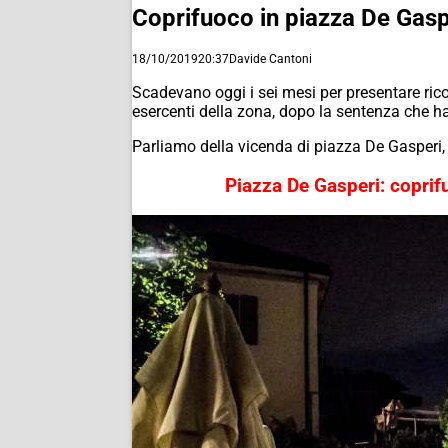
Coprifuoco in piazza De Gasper
18/10/2019
20:37
Davide Cantoni
Scadevano oggi i sei mesi per presentare rico
esercenti della zona, dopo la sentenza che ha
Parliamo della vicenda di piazza De Gasperi, 
Piazza De Gasperi: coprif