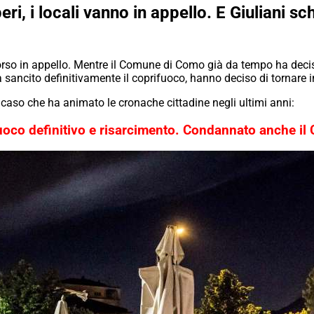
i, i locali vanno in appello. E Giuliani sc
rso in appello. Mentre il Comune di Como già da tempo ha deciso
 sancito definitivamente il coprifuoco, hanno deciso di tornare i
caso che ha animato le cronache cittadine negli ultimi anni:
uoco definitivo e risarcimento. Condannato anche il