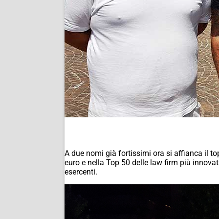
A due nomi già fortissimi ora si affianca il t
euro e nella Top 50 delle law firm più innova
esercenti.