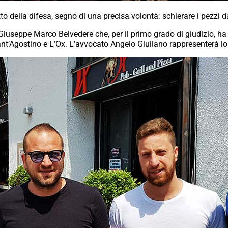
to della difesa, segno di una precisa volontà: schierare i pezzi 
 Giuseppe Marco Belvedere che, per il primo grado di giudizio, ha 
Sant’Agostino e L’Ox. L’avvocato Angelo Giuliano rappresenterà l