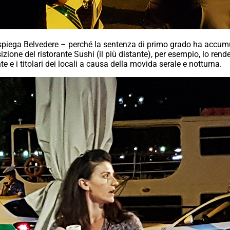
 spiega Belvedere – perché la sentenza di primo grado ha accumul
zione del ristorante Sushi (il più distante), per esempio, lo rende
e e i titolari dei locali a causa della movida serale e notturna.