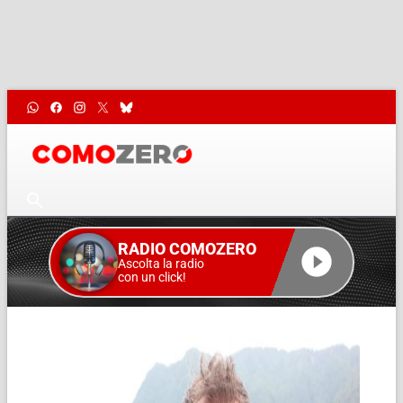
RADIO COMOZERO
Ascolta la radio
con un click!