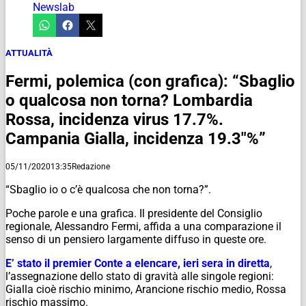
Newslab
ATTUALITÀ
Fermi, polemica (con grafica): “Sbaglio
o qualcosa non torna? Lombardia
Rossa, incidenza virus 17.7%.
Campania Gialla, incidenza 19.3″%”
05/11/2020
13:35
Redazione
“Sbaglio io o c’è qualcosa che non torna?”.
Poche parole e una grafica. Il presidente del Consiglio
regionale, Alessandro Fermi, affida a una comparazione il
senso di un pensiero largamente diffuso in queste ore.
E’ stato il premier Conte a elencare, ieri sera in diretta
,
l’assegnazione dello stato di gravità alle singole regioni:
Gialla cioè rischio minimo, Arancione rischio medio, Rossa
rischio massimo.