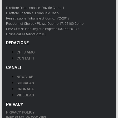
Direttore Responsabile: Davide Cantoni
Direttore Editoriale: Emanuele Caso
Registrazione Tribunale di Como: n°2/2018
Freedom of Choice - Piazza Duomo 17, 22100 Como
PIVA Cf e N° Iscr. Registro Imprese 03799020130
Online dal 14 febbraio 2018
REDAZIONE
CHI SIAMO
CONTATTI
CANALI
NEWSLAB
SOCIALAB
CRONACA
VIDEOLAB
PRIVACY
PRIVACY POLICY
INFORMATIVA COOKIES