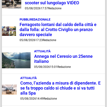
scooter sul lungolago VIDEO
05/08/2026
17:57
Redazione
PUBBLIREDAZIONALE
Ferragosto lontani dal caldo della città e
dalla folla: al Crotto Civiglio un pranzo
davvero speciale
05/08/2026
17:23
Redazione
ATTUALITÀ
Annega nel Ceresio un 25enne
italiano
05/08/2026
15:01
Redazione
ATTUALITÀ
Como, l’azienda a misura di dipendente. E
se fa troppo caldo si chiude e si va tutti
alla Spa
05/08/2026
14:49
Redazione