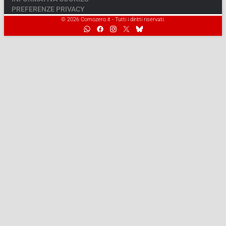
PREFERENZE PRIVACY
© 2026 Comozero.it - Tutti i diritti riservati.