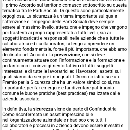
il primo Accordo sul territorio comasco sottoscritto su questa
tematica tra le Parti Sociali. Di questo sono particolarmente
orgogliosa. La sicurezza è un tema importante sul quale
l’attenzione e l’impegno delle Parti Sociali deve sempre
essere al massimo livello, attenzione e impegno che vengono
poi trasferiti ai propri rappresentati a tutti livelli, sia ai
soggetti incaricati e responsabili nelle aziende che a tutte le
collaboratrici ed i collaboratori; ci tengo a riprendere un
elemento fondamentale, forse il più importante, che abbiamo
declinato nell’Accordo: la
prevenzione
, che si deve
continuamente attuare con l’informazione e la formazione e
pertanto con il coinvolgimento fattivo di tutti i soggetti
interessati e di tutte le lavoratrici ed i lavoratori, aspetti sui
quali siamo da sempre impegnati. L’Accordo istituisce un
Premio per la Sicurezza che ha un valore simbolico sì, ma
importante, per far emergere e far diventare patrimonio
comune le buone pratiche (best practices) realizzate dalle
aziende associate.
In definitiva, la
sicurezza
viene da parte di Confindustria
Como riconfermata un asset imprescindibile
nell’organizzazione aziendale e ribadisco che tutti i
collaboratori e processi in azienda devono essere investiti e