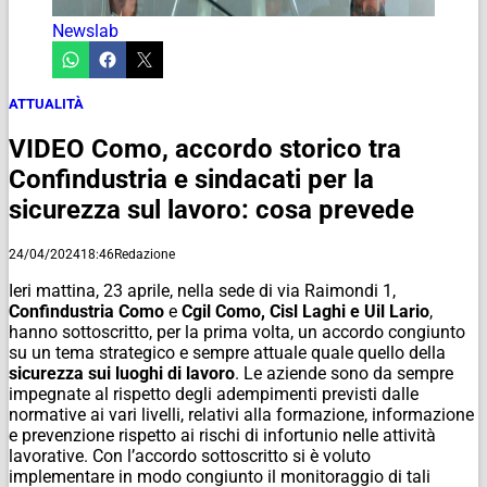
Newslab
ATTUALITÀ
VIDEO Como, accordo storico tra
Confindustria e sindacati per la
sicurezza sul lavoro: cosa prevede
24/04/2024
18:46
Redazione
Ieri mattina, 23 aprile, nella sede di via Raimondi 1,
Confindustria Como
e
Cgil Como, Cisl Laghi e Uil Lario
,
hanno sottoscritto, per la prima volta, un accordo congiunto
su un tema strategico e sempre attuale quale quello della
sicurezza sui luoghi di lavoro
. Le aziende sono da sempre
impegnate al rispetto degli adempimenti previsti dalle
normative ai vari livelli, relativi alla formazione, informazione
e prevenzione rispetto ai rischi di infortunio nelle attività
lavorative. Con l’accordo sottoscritto si è voluto
implementare in modo congiunto il monitoraggio di tali