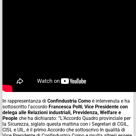
In rappresentanza di
Confindustria Como
è intervenuta e ha
sottoscritto l’accordo
Francesca Polti
,
Vice Presidente con
delega alle Relazioni industriali, Previdenza, Welfare e
People
che ha dichiarato: “L’Accordo Quadro provinciale per
la Sicurezza, siglato questa mattina con i Segretari di CGIL,
CISL e UIL, è il primo Accordo che sottoscrivo In qualità di
Vice Presidente di Confindustria Como e risulta altresì essere