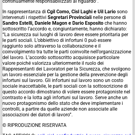
continuamente responsabilizzati al riguardo”.
In rappresentanza di
Cgil Como, Cisl Laghi e Uil Lario
sono
intervenuti i rispettivi
Segretari Provinciali
nelle persone di
Sandro Estelli, Daniele Magon e Dario Esposito
che hanno
sottoscritto l’accordo e, congiuntamente, hanno dichiarato:
“La sicurezza sui luoghi di lavoro deve essere prioritaria per
le parti sociali. L’obbiettivo di infortuni 0 può essere
raggiunto solo attraverso la collaborazione e il
coinvolgimento tra tutte le parti coinvolte nell’organizzazione
del lavoro. L’accordo sottoscritto acquisisce particolare
valore poiché valorizza ulteriormente il ruolo dei
Rappresentanti dei Lavoratori per la Sicurezza, che svolgono
un lavoro essenziale per la gestione della prevenzione degli
infortuni sul lavoro. Gli infortuni sul lavoro sono un costo
sociale inaccettabile, le parti sociali con la sottoscrizione di
questo accordo dimostrano di volere essere protagoniste nel
contrasto e la lotta agli infortuni sul lavoro. Serve anche un
nuovo protagonismo dello stato che deve implementare i
controlli, a partire da quelle aziende non associate alle
associazioni dei datori di lavoro”.
© RIPRODUZIONE RISERVATA