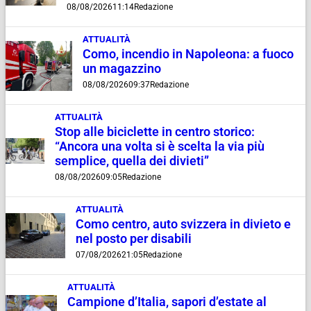
08/08/2026
11:14
Redazione
ATTUALITÀ
Como, incendio in Napoleona: a fuoco
un magazzino
08/08/2026
09:37
Redazione
ATTUALITÀ
Stop alle biciclette in centro storico:
“Ancora una volta si è scelta la via più
semplice, quella dei divieti”
08/08/2026
09:05
Redazione
ATTUALITÀ
Como centro, auto svizzera in divieto e
nel posto per disabili
07/08/2026
21:05
Redazione
ATTUALITÀ
Campione d’Italia, sapori d’estate al