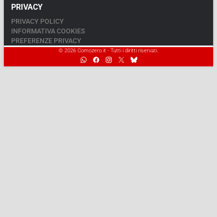
PRIVACY
PRIVACY POLICY
INFORMATIVA COOKIES
PREFERENZE PRIVACY
© 2026 Comozero.it - Tutti i diritti riservati.