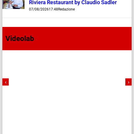
Riviera Restaurant by Claudio Sadler
07/08/2026
17:48
Redazione
Videolab
‹
›