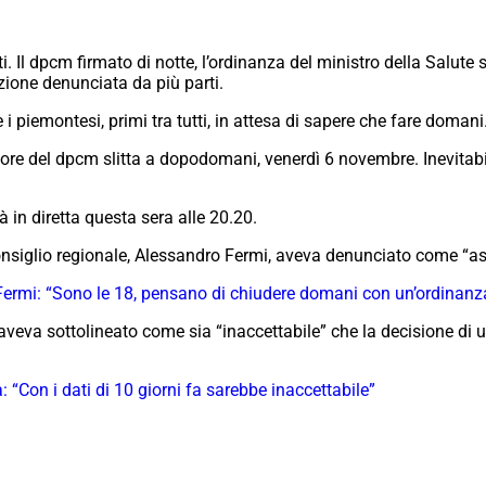
 Il dpcm firmato di notte, l’ordinanza del ministro della Salute 
zione denunciata da più parti.
e i piemontesi, primi tra tutti, in attesa di sapere che fare do
 vigore del dpcm slitta a dopodomani, venerdì 6 novembre. Inevitab
à in diretta questa sera alle 20.20.
nsiglio regionale, Alessandro Fermi, aveva denunciato come “assur
Fermi: “Sono le 18, pensano di chiudere domani con un’ordinanz
aveva sottolineato come sia “inaccettabile” che la decisione di
Con i dati di 10 giorni fa sarebbe inaccettabile”