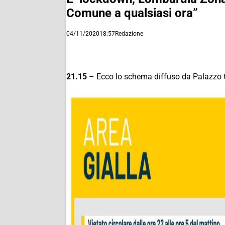
Comune a qualsiasi ora”
04/11/2020
18:57
Redazione
21.15
– Ecco lo schema diffuso da Palazzo Chi