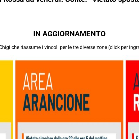
IN AGGIORNAMENTO
gi che riassume i vincoli per le tre diverse zone (click per ingr