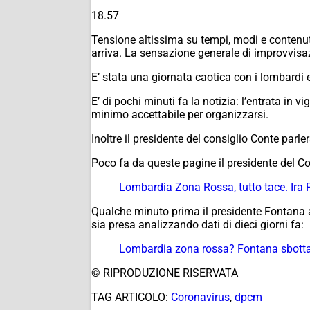
18.57
Tensione altissima su tempi, modi e contenuti.
arriva. La sensazione generale di improvvisa
E’ stata una giornata caotica con i lombardi 
E’ di pochi minuti fa la notizia: l’entrata in
minimo accettabile per organizzarsi.
Inoltre il presidente del consiglio Conte parler
Poco fa da queste pagine il presidente del Co
Lombardia Zona Rossa, tutto tace. Ira 
Qualche minuto prima il presidente Fontana 
sia presa analizzando dati di dieci giorni fa:
Lombardia zona rossa? Fontana sbotta: “
© RIPRODUZIONE RISERVATA
TAG ARTICOLO:
Coronavirus
,
dpcm