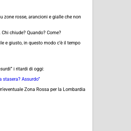
su zone rosse, arancioni e gialle che non
mani. Chi chiude? Quando? Come?
ile e giusto, in questo modo c’è il tempo
di” i ritardi di oggi:
a stasera? Assurdo”
 un’eventuale Zona Rossa per la Lombardia