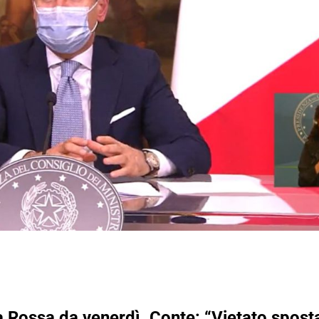
ossa da venerdì. Conte: “Vietato spostars