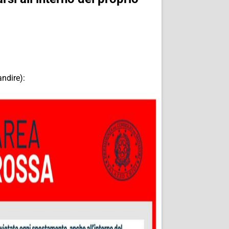
andire):