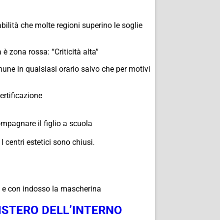
ilità che molte regioni superino le soglie
 è zona rossa: “Criticità alta”
mune in qualsiasi orario salvo che per motivi
ertificazione
ompagnare il figlio a scuola
I centri estetici sono chiusi.
one e con indosso la mascherina
ISTERO DELL’INTERNO