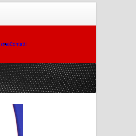
ismo
Contatti