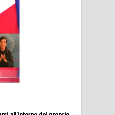
i all’interno del proprio