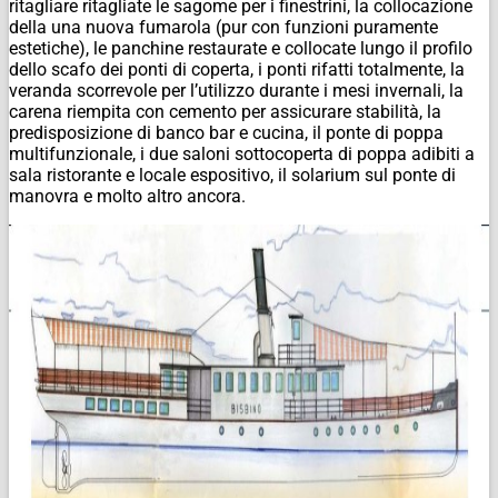
ritagliare ritagliate le sagome per i finestrini, la collocazione
della una nuova fumarola (pur con funzioni puramente
estetiche), le panchine restaurate e collocate lungo il profilo
dello scafo dei ponti di coperta, i ponti rifatti totalmente, la
veranda scorrevole per l’utilizzo durante i mesi invernali, la
carena riempita con cemento per assicurare stabilità, la
predisposizione di banco bar e cucina, il ponte di poppa
multifunzionale, i due saloni sottocoperta di poppa adibiti a
sala ristorante e locale espositivo, il solarium sul ponte di
manovra e molto altro ancora.