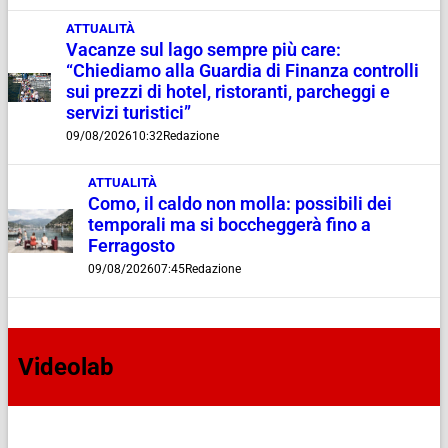
ATTUALITÀ
Vacanze sul lago sempre più care:
“Chiediamo alla Guardia di Finanza controlli
sui prezzi di hotel, ristoranti, parcheggi e
servizi turistici”
09/08/2026
10:32
Redazione
ATTUALITÀ
Como, il caldo non molla: possibili dei
temporali ma si boccheggerà fino a
Ferragosto
09/08/2026
07:45
Redazione
Videolab