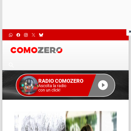
RADIO COMOZERO
Ascolta la radio
con un click!