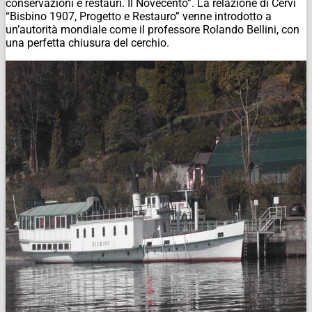
conservazioni e restauri. Il Novecento”. La relazione di Cervi
“Bisbino 1907, Progetto e Restauro” venne introdotto a
un’autorità mondiale come il professore Rolando Bellini, con
una perfetta chiusura del cerchio.