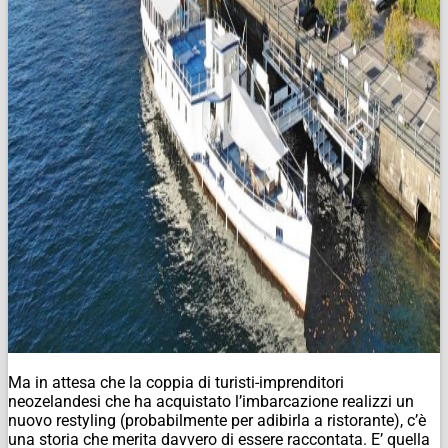
Ma in attesa che la coppia di turisti-imprenditori
neozelandesi che ha acquistato l’imbarcazione realizzi un
nuovo restyling (probabilmente per adibirla a ristorante), c’è
una storia che merita davvero di essere raccontata. E’ quella