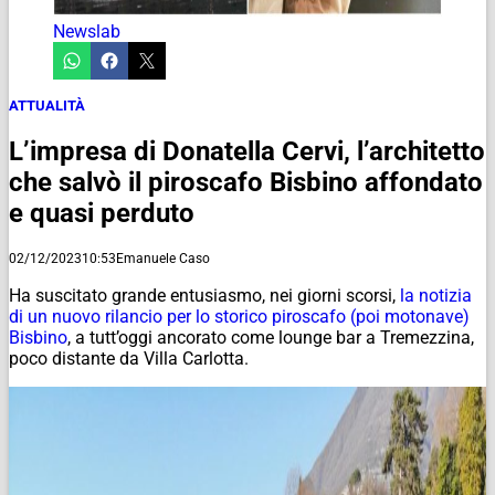
Newslab
ATTUALITÀ
L’impresa di Donatella Cervi, l’architetto
che salvò il piroscafo Bisbino affondato
e quasi perduto
02/12/2023
10:53
Emanuele Caso
Ha suscitato grande entusiasmo, nei giorni scorsi,
la notizia
di un nuovo rilancio per lo storico piroscafo (poi motonave)
Bisbino
, a tutt’oggi ancorato come lounge bar a Tremezzina,
poco distante da Villa Carlotta.