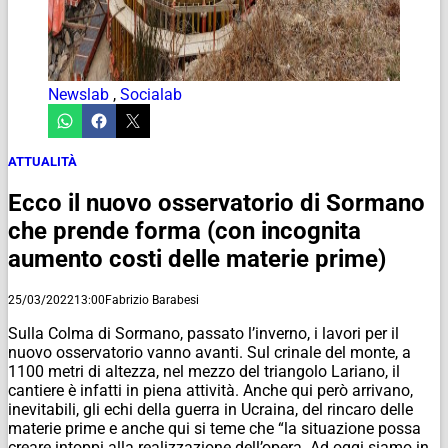
Newslab
,
Socialab
ATTUALITÀ
Ecco il nuovo osservatorio di Sormano
che prende forma (con incognita
aumento costi delle materie prime)
25/03/2022
13:00
Fabrizio Barabesi
Sulla Colma di Sormano, passato l’inverno, i lavori per il
nuovo osservatorio vanno avanti. Sul crinale del monte, a
1100 metri di altezza, nel mezzo del triangolo Lariano, il
cantiere è infatti in piena attività. Anche qui però arrivano,
inevitabili, gli echi della guerra in Ucraina, del rincaro delle
materie prime e anche qui si teme che “la situazione possa
creare intoppi alla realizzazione dell’opera. Ad oggi siamo in