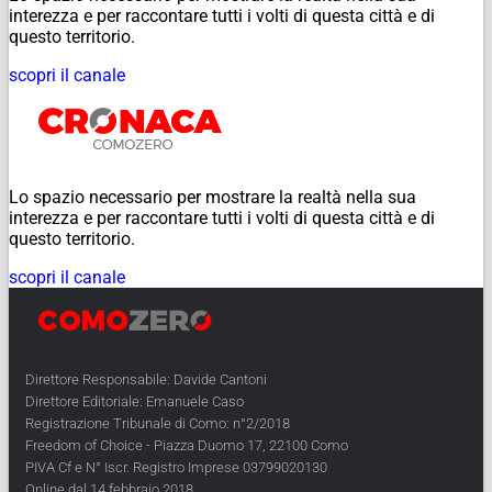
interezza e per raccontare tutti i volti di questa città e di
questo territorio.
scopri il canale
Lo spazio necessario per mostrare la realtà nella sua
interezza e per raccontare tutti i volti di questa città e di
questo territorio.
scopri il canale
Direttore Responsabile: Davide Cantoni
Direttore Editoriale: Emanuele Caso
Registrazione Tribunale di Como: n°2/2018
Freedom of Choice - Piazza Duomo 17, 22100 Como
PIVA Cf e N° Iscr. Registro Imprese 03799020130
Online dal 14 febbraio 2018