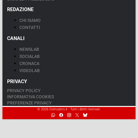
REDAZIONE
CHI SIAMO
CONTATTI
CANALI
NEWSLAB
SOCIALAB
CRONACA
VIDEOLAB
PRIVACY
PRIVACY POLICY
INFORMATIVA COOKIES
PREFERENZE PRIVACY
© 2026 Comozero.it - Tutti i diritti riservati.