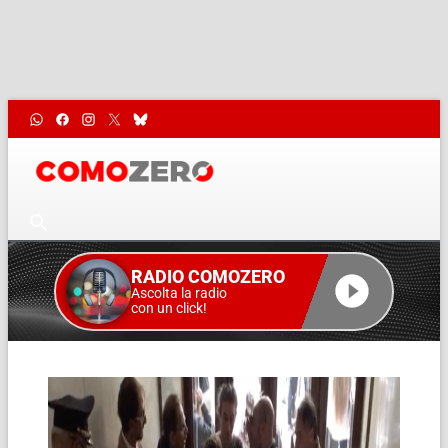
RADIO COMOZERO
Ascolta la radio
con un click!