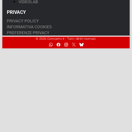
VIDEOLAB
PRIVACY
PRIVACY POLICY
INFORMATIVA COOKIES
PREFERENZE PRIVACY
© 2026 Comozero.it - Tutti i diritti riservati.