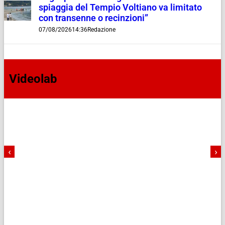
spiaggia del Tempio Voltiano va limitato
con transenne o recinzioni”
07/08/2026
14:36
Redazione
Videolab
‹
›