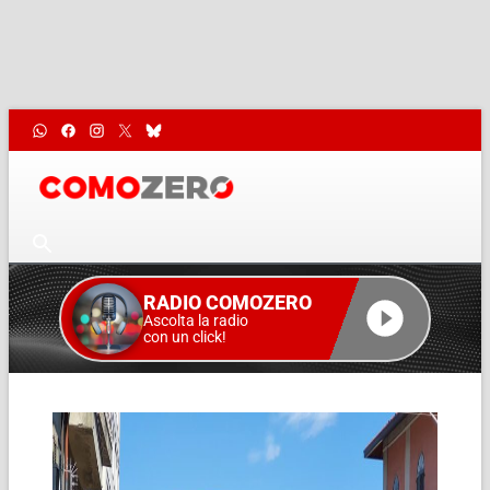
RADIO COMOZERO
Ascolta la radio
con un click!