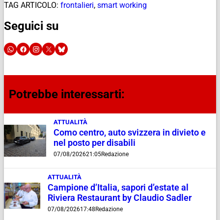
TAG ARTICOLO:
frontalieri
,
smart working
Seguici su
Potrebbe interessarti:
ATTUALITÀ
Como centro, auto svizzera in divieto e
nel posto per disabili
07/08/2026
21:05
Redazione
ATTUALITÀ
Campione d’Italia, sapori d’estate al
Riviera Restaurant by Claudio Sadler
07/08/2026
17:48
Redazione