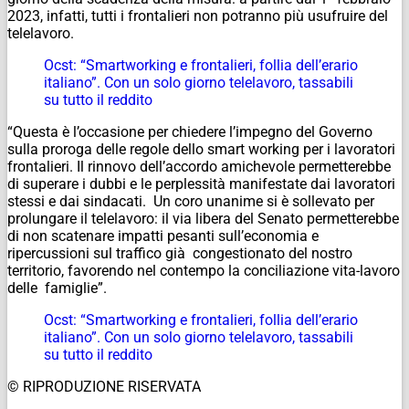
2023, infatti, tutti i frontalieri non potranno più usufruire del
telelavoro.
Ocst: “Smartworking e frontalieri, follia dell’erario
italiano”. Con un solo giorno telelavoro, tassabili
su tutto il reddito
“Questa è l’occasione per chiedere l’impegno del Governo
sulla proroga delle regole dello smart working per i lavoratori
frontalieri. Il rinnovo dell’accordo amichevole permetterebbe
di superare i dubbi e le perplessità manifestate dai lavoratori
stessi e dai sindacati. Un coro unanime si è sollevato per
prolungare il telelavoro: il via libera del Senato permetterebbe
di non scatenare impatti pesanti sull’economia e
ripercussioni sul traffico già congestionato del nostro
territorio, favorendo nel contempo la conciliazione vita-lavoro
delle famiglie”.
Ocst: “Smartworking e frontalieri, follia dell’erario
italiano”. Con un solo giorno telelavoro, tassabili
su tutto il reddito
© RIPRODUZIONE RISERVATA