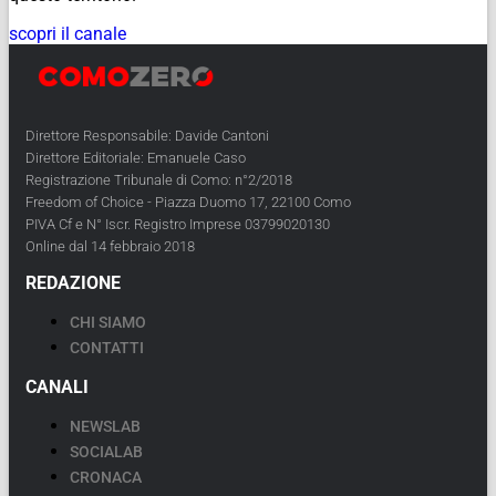
scopri il canale
Direttore Responsabile: Davide Cantoni
Direttore Editoriale: Emanuele Caso
Registrazione Tribunale di Como: n°2/2018
Freedom of Choice - Piazza Duomo 17, 22100 Como
PIVA Cf e N° Iscr. Registro Imprese 03799020130
Online dal 14 febbraio 2018
REDAZIONE
CHI SIAMO
CONTATTI
CANALI
NEWSLAB
SOCIALAB
CRONACA