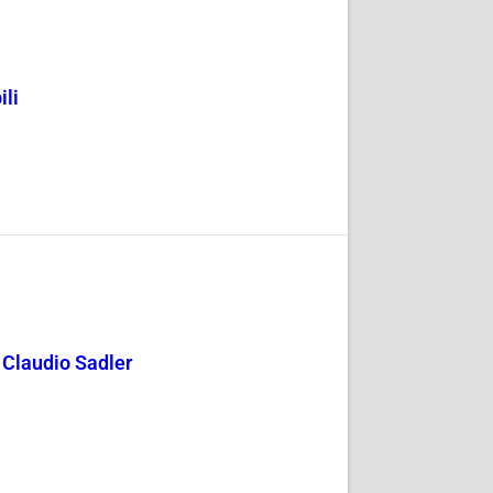
ili
y Claudio Sadler