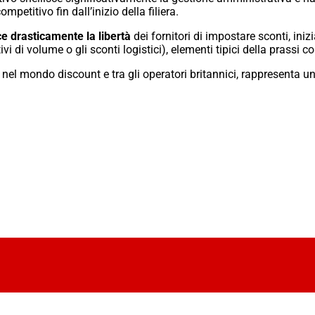
mpetitivo fin dall’inizio della filiera.
ce drasticamente la libertà
dei fornitori di impostare sconti,
inizi
i di volume o gli sconti logistici),
elementi tipici della prassi c
el mondo discount e tra gli operatori britannici,
rappresenta un 