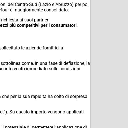
ioni del Centro-Sud (Lazio e Abruzzo) per poi
efour è maggiormente consolidato.
richiesta ai suoi partner
ezzi più competitivi per i consumatori
.
llecitato le aziende fornitrici a
 sottolinea come,
in una fase di deflazione,
la
un intervento immediato sulle condizioni
 che per la sua rapidità ha colto di sorpresa
et”).
Su questo importo vengono applicati
 potenziale di permettere l’applicazione di