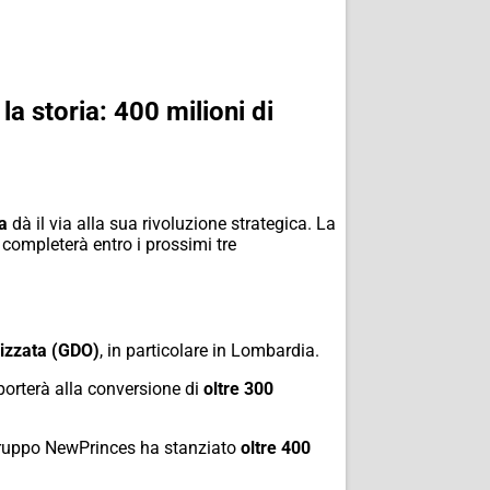
a storia: 400 milioni di
a
dà il via alla sua rivoluzione strategica.
La
completerà entro i prossimi tre
izzata (GDO)
,
in particolare in Lombardia.
porterà alla conversione di
oltre 300
ruppo NewPrinces ha stanziato
oltre 400