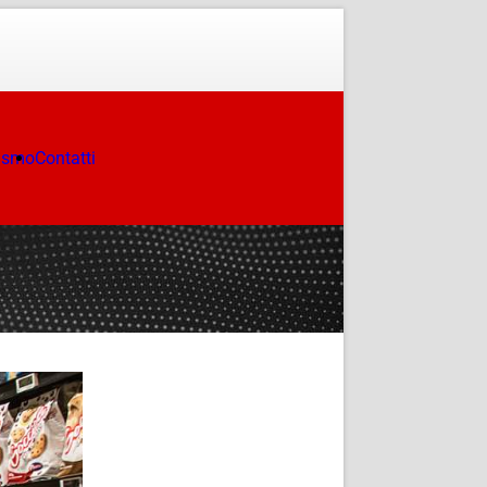
ismo
Contatti