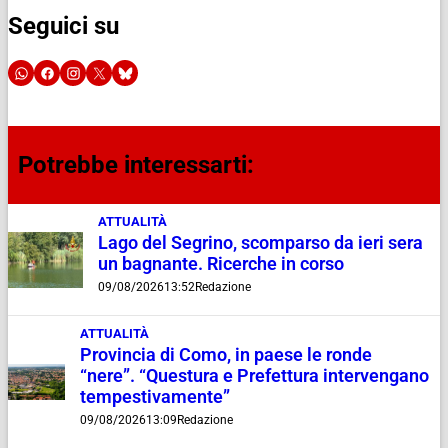
Seguici su
Potrebbe interessarti:
ATTUALITÀ
Lago del Segrino, scomparso da ieri sera
un bagnante. Ricerche in corso
09/08/2026
13:52
Redazione
ATTUALITÀ
Provincia di Como, in paese le ronde
“nere”. “Questura e Prefettura intervengano
tempestivamente”
09/08/2026
13:09
Redazione