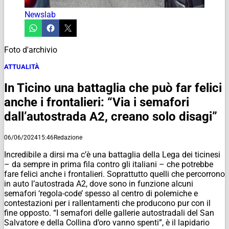
Newslab
Foto d'archivio
ATTUALITÀ
In Ticino una battaglia che può far felici
anche i frontalieri: “Via i semafori
dall’autostrada A2, creano solo disagi”
06/06/2024
15:46
Redazione
Incredibile a dirsi ma c’è una battaglia della Lega dei ticinesi
– da sempre in prima fila contro gli italiani – che potrebbe
fare felici anche i frontalieri. Soprattutto quelli che percorrono
in auto l’autostrada A2, dove sono in funzione alcuni
semafori ‘regola-code’ spesso al centro di polemiche e
contestazioni per i rallentamenti che producono pur con il
fine opposto. “I semafori delle gallerie autostradali del San
Salvatore e della Collina d’oro vanno spenti”, è il lapidario