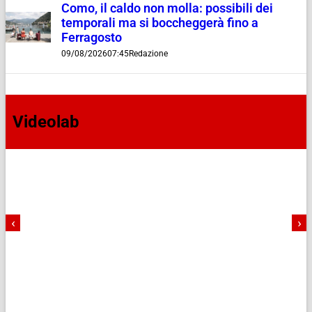
Como, il caldo non molla: possibili dei
temporali ma si boccheggerà fino a
Ferragosto
09/08/2026
07:45
Redazione
Videolab
‹
›