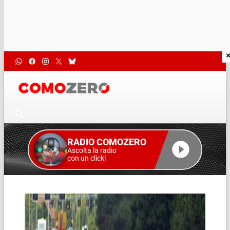
RADIO COMOZERO
Ascolta la radio
con un click!