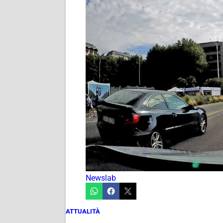
Newslab
ATTUALITÀ