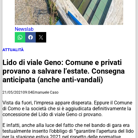
Newslab
ATTUALITÀ
Lido di viale Geno: Comune e privati
provano a salvare l’estate. Consegna
anticipata (anche anti-vandali)
21/05/2021
09:04
Emanuele Caso
Vista da fuori, l’impresa appare disperata. Eppure il Comune
di Como e la società che si è aggiudicata definitivamente la
concessione del Lido di viale Geno ci provano.
E infatti, anche alla luce del fatto che nel bando di gara era
testualmente inserito l’obbligo di “garantire l’apertura del lido
per la stagione estiva 2021 nel rispetto delle normative