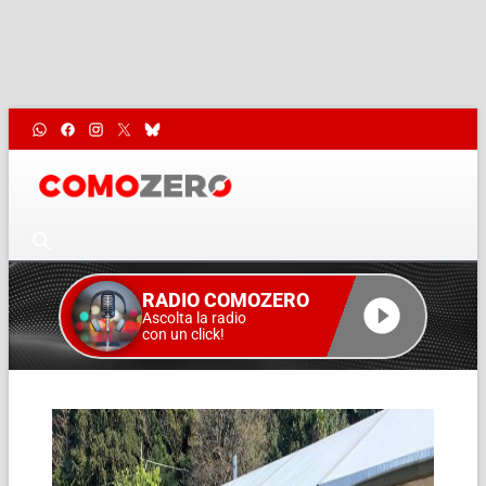
RADIO COMOZERO
Ascolta la radio
con un click!