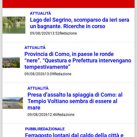
ATTUALITÀ
Lago del Segrino, scomparso da ieri sera
un bagnante. Ricerche in corso
09/08/2026
13:52
Redazione
ATTUALITÀ
Provincia di Como, in paese le ronde
“nere”. “Questura e Prefettura intervengano
tempestivamente”
09/08/2026
13:09
Redazione
ATTUALITÀ
Presa d’assalto la spiaggia di Como: al
Tempio Voltiano sembra di essere al
mare
09/08/2026
12:46
Redazione
PUBBLIREDAZIONALE
Ferragosto lontani dal caldo della città e