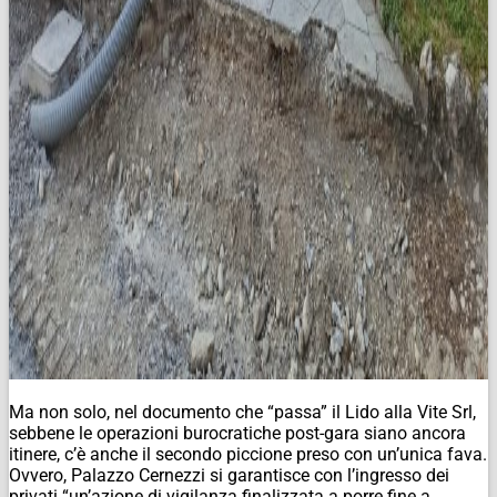
Ma non solo, nel documento che “passa” il Lido alla Vite Srl,
sebbene le operazioni burocratiche post-gara siano ancora
itinere, c’è anche il secondo piccione preso con un’unica fava.
Ovvero, Palazzo Cernezzi si garantisce con l’ingresso dei
privati “un’azione di vigilanza finalizzata a porre fine a