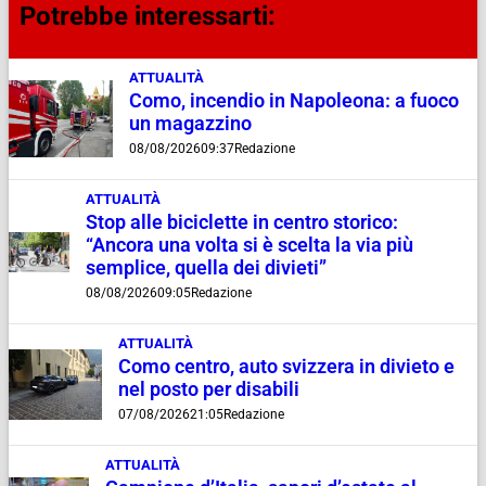
Potrebbe interessarti:
ATTUALITÀ
Como, incendio in Napoleona: a fuoco
un magazzino
08/08/2026
09:37
Redazione
ATTUALITÀ
Stop alle biciclette in centro storico:
“Ancora una volta si è scelta la via più
semplice, quella dei divieti”
08/08/2026
09:05
Redazione
ATTUALITÀ
Como centro, auto svizzera in divieto e
nel posto per disabili
07/08/2026
21:05
Redazione
ATTUALITÀ