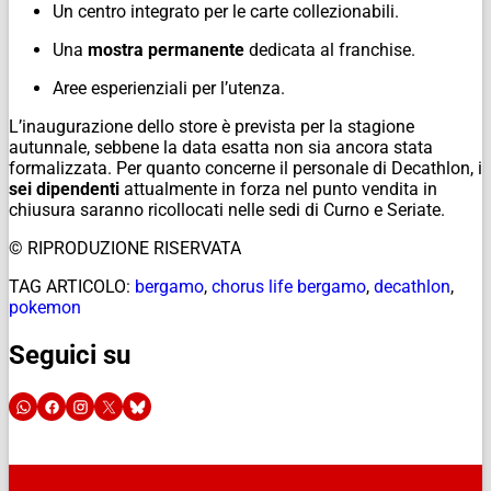
Un centro integrato per le carte collezionabili.
Una
mostra permanente
dedicata al franchise.
Aree esperienziali per l’utenza.
L’inaugurazione dello store è prevista per la stagione
autunnale, sebbene la data esatta non sia ancora stata
formalizzata. Per quanto concerne il personale di Decathlon, i
sei dipendenti
attualmente in forza nel punto vendita in
chiusura saranno ricollocati nelle sedi di Curno e Seriate.
© RIPRODUZIONE RISERVATA
TAG ARTICOLO:
bergamo
,
chorus life bergamo
,
decathlon
,
pokemon
Seguici su