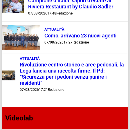
Campione d’Italia, sapori d’estate al
Riviera Restaurant by Claudio Sadler
07/08/2026
17:48
Redazione
ATTUALITÀ
Como, arrivano 23 nuovi agenti
07/08/2026
17:27
Redazione
ATTUALITÀ
Rivoluzione centro storico e aree pedonali, la
Lega lancia una raccolta firme. Il Pd:
“Sicurezza per i pedoni senza punire i
residenti”
07/08/2026
17:21
Redazione
Videolab