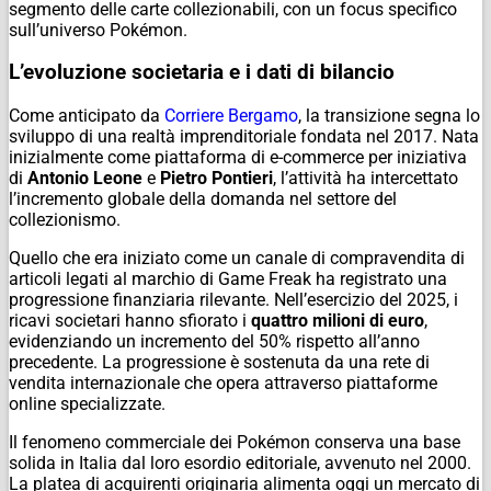
segmento delle carte collezionabili, con un focus specifico
sull’universo Pokémon.
L’evoluzione societaria e i dati di bilancio
Come anticipato da
Corriere Bergamo
, la transizione segna lo
sviluppo di una realtà imprenditoriale fondata nel 2017. Nata
inizialmente come piattaforma di e-commerce per iniziativa
di
Antonio Leone
e
Pietro Pontieri
, l’attività ha intercettato
l’incremento globale della domanda nel settore del
collezionismo.
Quello che era iniziato come un canale di compravendita di
articoli legati al marchio di Game Freak ha registrato una
progressione finanziaria rilevante. Nell’esercizio del 2025, i
ricavi societari hanno sfiorato i
quattro milioni di euro
,
evidenziando un incremento del 50% rispetto all’anno
precedente. La progressione è sostenuta da una rete di
vendita internazionale che opera attraverso piattaforme
online specializzate.
Il fenomeno commerciale dei Pokémon conserva una base
solida in Italia dal loro esordio editoriale, avvenuto nel 2000.
La platea di acquirenti originaria alimenta oggi un mercato di