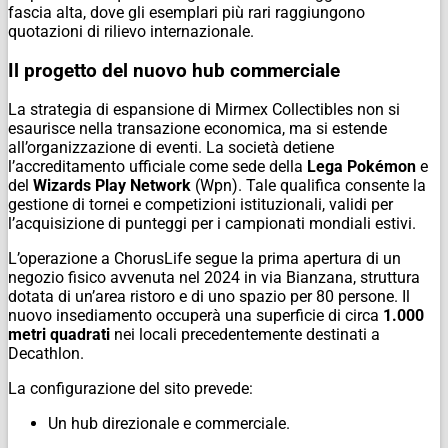
fascia alta, dove gli esemplari più rari raggiungono
quotazioni di rilievo internazionale.
Il progetto del nuovo hub commerciale
La strategia di espansione di Mirmex Collectibles non si
esaurisce nella transazione economica, ma si estende
all’organizzazione di eventi. La società detiene
l’accreditamento ufficiale come sede della
Lega Pokémon
e
del
Wizards Play Network
(Wpn). Tale qualifica consente la
gestione di tornei e competizioni istituzionali, validi per
l’acquisizione di punteggi per i campionati mondiali estivi.
L’operazione a ChorusLife segue la prima apertura di un
negozio fisico avvenuta nel 2024 in via Bianzana, struttura
dotata di un’area ristoro e di uno spazio per 80 persone. Il
nuovo insediamento occuperà una superficie di circa
1.000
metri quadrati
nei locali precedentemente destinati a
Decathlon.
La configurazione del sito prevede:
Un hub direzionale e commerciale.