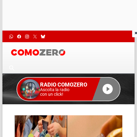
RADIO COMOZERO
Ascolta la radio
con un click!