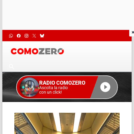
RADIO COMOZERO
Ascolta la radio
con un click!