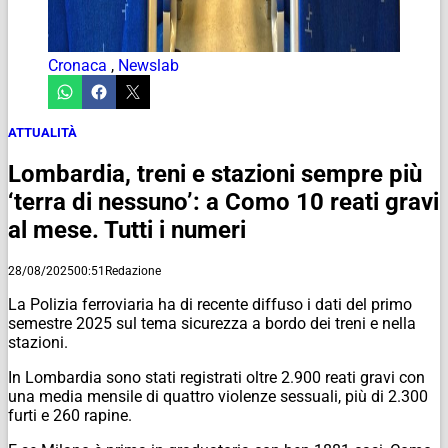
Cronaca
,
Newslab
ATTUALITÀ
Lombardia, treni e stazioni sempre più
‘terra di nessuno’: a Como 10 reati gravi
al mese. Tutti i numeri
28/08/2025
00:51
Redazione
La Polizia ferroviaria ha di recente diffuso i dati del primo
semestre 2025 sul tema sicurezza a bordo dei treni e nella
stazioni.
In Lombardia sono stati registrati oltre 2.900 reati gravi con
una media mensile di quattro violenze sessuali, più di 2.300
furti e 260 rapine.