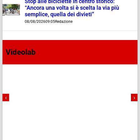
Stop alle biciclette in centro storico:
“Ancora una volta si è scelta la via più
semplice, quella dei divieti”
08/08/2026
09:05
Redazione
Videolab
‹
›