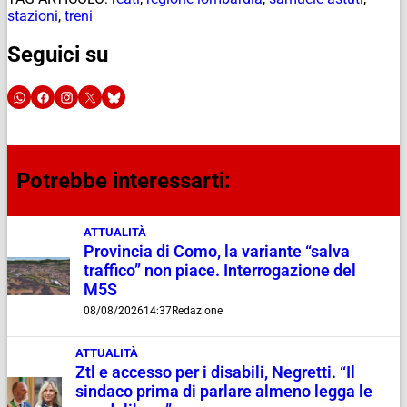
stazioni
,
treni
Seguici su
Potrebbe interessarti:
ATTUALITÀ
Provincia di Como, la variante “salva
traffico” non piace. Interrogazione del
M5S
08/08/2026
14:37
Redazione
ATTUALITÀ
Ztl e accesso per i disabili, Negretti. “Il
sindaco prima di parlare almeno legga le