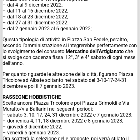
– dal 4 al 9 dicembre 2022;
– dal 11 al 16 dicembre 2022;
– dal 18 al 23 dicembre 2022;
– dal 27 al 31 dicembre 2022.
– dal 2 gennaio 2023 al 6 gennaio 2023;
Questa tipologia di attività in Piazza San Fedele, peraltro,
secondo l’amministrazione si integrerebbe perfettamente con
lo svolgimento del consueto
Mercatino dell’Artigianato
che
si svolge con cadenza fissa il 2°, 3° e 4° sabato di ogni mese
dell’anno.
Per quanto riguarde le altre zone della città, figurano Piazza
Tricolore ad Albate soltanto nei sabato del 3-10-17-24-31
dicembre e poi il 7 gennaio 2023.
RASSEGNE HOBBISTICHE
Scelte ancora Piazza Tricolore e poi Piazza Grimoldi e Via
Muralto/via Ballarini nei seguenti periodi:
– sabato 3, 10, 17, 24, 31 dicembre 2022 e 7 gennaio 2023;
– domenica 4, 11, 18 dicembre 2022 e 8 gennaio 2023;
– giovedì 8 dicembre 2022;
– venerdì 6 gennaio 2023.
Ora scatterà la selezione delle proposte, poi verrà stilato il