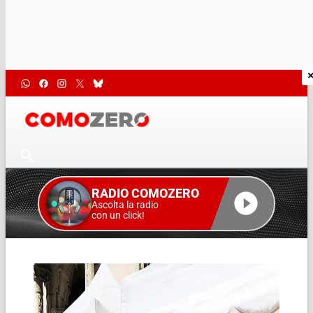
RADIO COMOZERO
Ascolta la radio
con un click!