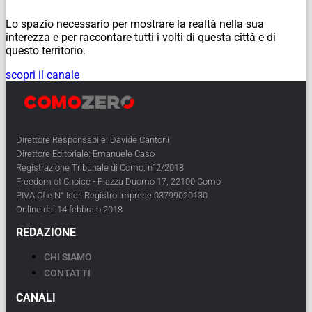
Lo spazio necessario per mostrare la realtà nella sua
interezza e per raccontare tutti i volti di questa città e di
questo territorio.
scopri il canale
Direttore Responsabile: Davide Cantoni
Direttore Editoriale: Emanuele Caso
Registrazione Tribunale di Como: n°2/2018
Freedom of Choice - Piazza Duomo 17, 22100 Como
PIVA Cf e N° Iscr. Registro Imprese 03799020130
Online dal 14 febbraio 2018
REDAZIONE
CHI SIAMO
CONTATTI
CANALI