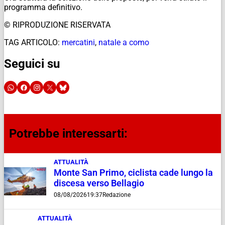
programma definitivo.
© RIPRODUZIONE RISERVATA
TAG ARTICOLO:
mercatini
,
natale a como
Seguici su
Potrebbe interessarti:
ATTUALITÀ
Monte San Primo, ciclista cade lungo la
discesa verso Bellagio
08/08/2026
19:37
Redazione
ATTUALITÀ