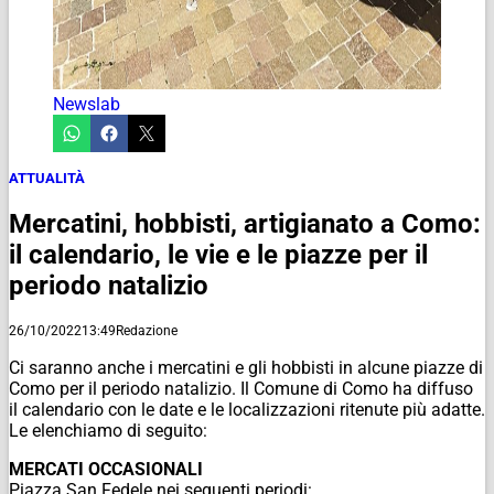
Newslab
ATTUALITÀ
Mercatini, hobbisti, artigianato a Como:
il calendario, le vie e le piazze per il
periodo natalizio
26/10/2022
13:49
Redazione
Ci saranno anche i mercatini e gli hobbisti in alcune piazze di
Como per il periodo natalizio. Il Comune di Como ha diffuso
il calendario con le date e le localizzazioni ritenute più adatte.
Le elenchiamo di seguito:
MERCATI OCCASIONALI
Piazza San Fedele nei seguenti periodi: