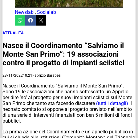
Newslab
,
Socialab
ATTUALITÀ
Nasce il Coordinamento “Salviamo il
Monte San Primo”: 19 associazioni
contro il progetto di impianti sciistici
23/11/2022
10:21
Fabrizio Barabesi
Nasce il Coordinamento “Salviamo il Monte San Primo”.
Sono 19 le associazioni che hanno sottoscritto un Appello
per dire ‘no’ al progetto per nuovi impianti sciistici sul Monte
San Primo che tanto sta facendo discutere
(tutti i dettagli)
Il
neonato comitato si oppone al progetto previsto nell’ambito
di una serie di interventi finanziati con ben 5 milioni di fondi
pubblici.
La prima azione del Coordinamento è un appello pubblico in
cui si chiede alle Istituzioni (Comunità Montana del Triangolo