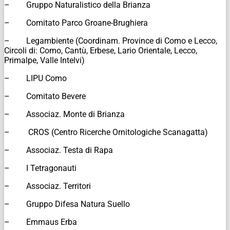
– Gruppo Naturalistico della Brianza
– Comitato Parco Groane-Brughiera
– Legambiente (Coordinam. Province di Como e Lecco,
Circoli di: Como, Cantù, Erbese, Lario Orientale, Lecco,
Primalpe, Valle Intelvi)
– LIPU Como
– Comitato Bevere
– Associaz. Monte di Brianza
– CROS (Centro Ricerche Ornitologiche Scanagatta)
– Associaz. Testa di Rapa
– I Tetragonauti
– Associaz. Territori
– Gruppo Difesa Natura Suello
– Emmaus Erba