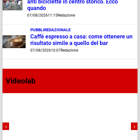
anti biciclette in centro storico. Ecco
quando
07/08/2026
11:15
Redazione
PUBBLIREDAZIONALE
Caffè espresso a casa: come ottenere un
risultato simile a quello del bar
07/08/2026
10:07
Redazione
Videolab
‹
›