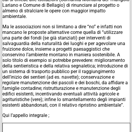
Lariano e Comune di Bellagio) di rinunciare al progetto o
almeno di stralciare le opere con maggior impatto
ambientale.
Ma le associazioni non si limitano a dire “no” e infatti non
mancano le proposte alternative come quella di “utilizzare
una parte dei fondi (se già stanziati) per interventi di
salvaguardia della naturalità dei luoghi e per agevolare una
fruizione dolce, insieme a progetti paesaggistici che
conservino l’ambiente montano in maniera sostenibile. A
solo titolo di esempio si potrebbe prevedere: miglioramento
della sentieristica e della relativa segnaletica; introduzione di
un sistema di trasporto pubblico per il raggiungimento
dell’inizio dei sentieri (ad es. navette); conservazione e
regolare manutenzione dei pascoli e dei boschi, da affidare a
famiglie contadine; ristrutturazione e manutenzione degli
edifici esistenti, incentivando eventuali attività agricole e
agrituristiche (vere); infine lo smantellamento degli impianti
esistenti abbandonati, con il relativo ripristino ambientale”.
Qui l’appello integrale ;