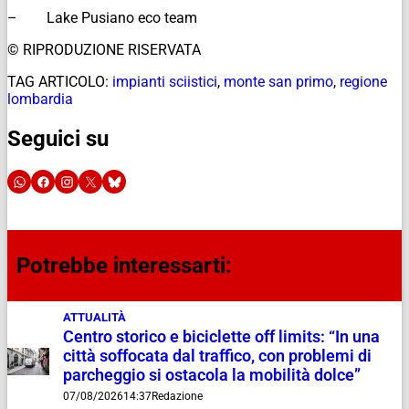
– Lake Pusiano eco team
© RIPRODUZIONE RISERVATA
TAG ARTICOLO:
impianti sciistici
,
monte san primo
,
regione
lombardia
Seguici su
Potrebbe interessarti:
ATTUALITÀ
Centro storico e biciclette off limits: “In una
città soffocata dal traffico, con problemi di
parcheggio si ostacola la mobilità dolce”
07/08/2026
14:37
Redazione