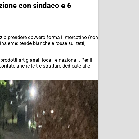
azione con sindaco e 6
zia prendere davvero forma il mercatino (non
insieme: tende bianche e rosse sui tetti,
dotti artigianali locali e nazionali. Per il
contate anche le tre strutture dedicate alle