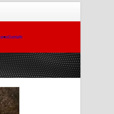
ismo
Contatti