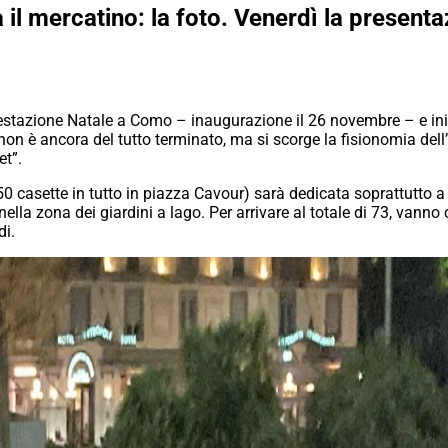
il mercatino: la foto. Venerdì la present
stazione Natale a Como – inaugurazione il 26 novembre – e ini
on è ancora del tutto terminato, ma si scorge la fisionomia dell’
et”.
 casette in tutto in piazza Cavour) sarà dedicata soprattutto a pro
nella zona dei giardini a lago. Per arrivare al totale di 73, vanno 
di.