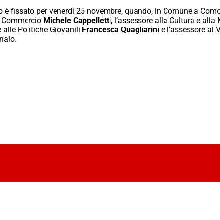
nto è fissato per venerdì 25 novembre, quando, in Comune a Como
al Commercio
Michele Cappelletti
, l’assessore alla Cultura e alla
 alle Politiche Giovanili
Francesca Quagliarini
e l’assessore al 
naio.