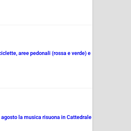
ciclette, aree pedonali (rossa e verde) e
4 agosto la musica risuona in Cattedrale