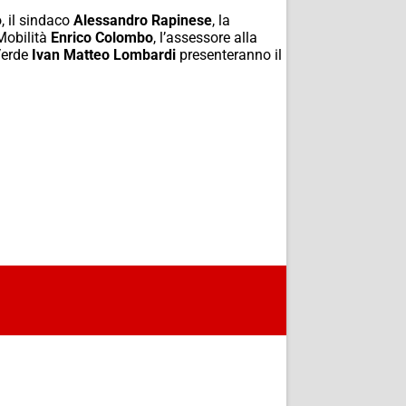
, il sindaco
Alessandro Rapinese
, la
 Mobilità
Enrico Colombo
, l’assessore alla
Verde
Ivan Matteo Lombardi
presenteranno il