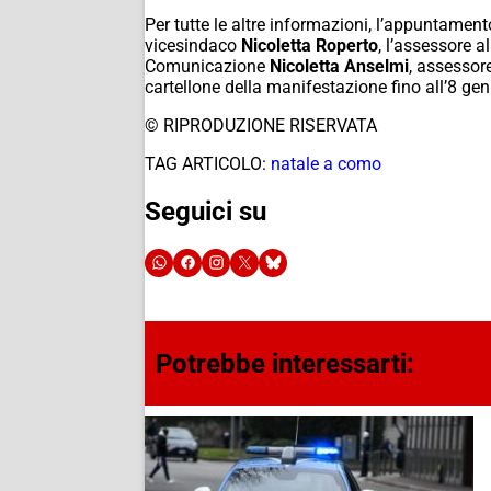
Per tutte le altre informazioni, l’appuntame
vicesindaco
Nicoletta Roperto
, l’assessore 
Comunicazione
Nicoletta Anselmi
, assessore
cartellone della manifestazione fino all’8 gen
© RIPRODUZIONE RISERVATA
TAG ARTICOLO:
natale a como
Seguici su
Potrebbe interessarti: