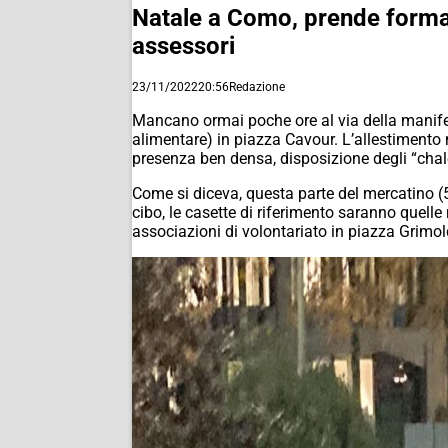
Natale a Como, prende forma 
assessori
23/11/2022
20:56
Redazione
Mancano ormai poche ore al via della manife
alimentare) in piazza Cavour. L’allestimento n
presenza ben densa, disposizione degli “chal
Come si diceva, questa parte del mercatino (50
cibo, le casette di riferimento saranno quelle 
associazioni di volontariato in piazza Grimol