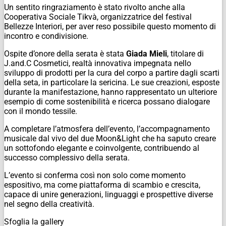
Un sentito ringraziamento è stato rivolto anche alla
Cooperativa Sociale Tikvà, organizzatrice del festival
Bellezze Interiori, per aver reso possibile questo momento di
incontro e condivisione.
Ospite d’onore della serata è stata
Giada Mieli
, titolare di
J.and.C Cosmetici, realtà innovativa impegnata nello
sviluppo di prodotti per la cura del corpo a partire dagli scarti
della seta, in particolare la sericina. Le sue creazioni, esposte
durante la manifestazione, hanno rappresentato un ulteriore
esempio di come sostenibilità e ricerca possano dialogare
con il mondo tessile.
A completare l’atmosfera dell’evento, l’accompagnamento
musicale dal vivo del due Moon&Light che ha saputo creare
un sottofondo elegante e coinvolgente, contribuendo al
successo complessivo della serata.
L’evento si conferma così non solo come momento
espositivo, ma come piattaforma di scambio e crescita,
capace di unire generazioni, linguaggi e prospettive diverse
nel segno della creatività.
Sfoglia la gallery