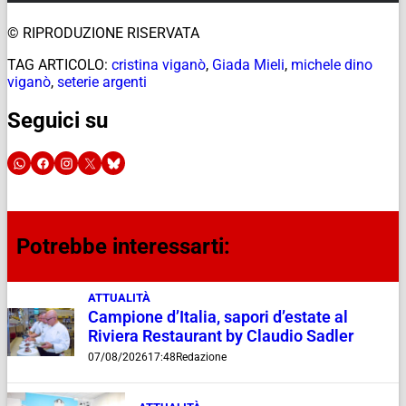
© RIPRODUZIONE RISERVATA
TAG ARTICOLO:
cristina viganò
,
Giada Mieli
,
michele dino
viganò
,
seterie argenti
Seguici su
Potrebbe interessarti:
ATTUALITÀ
Campione d’Italia, sapori d’estate al
Riviera Restaurant by Claudio Sadler
07/08/2026
17:48
Redazione