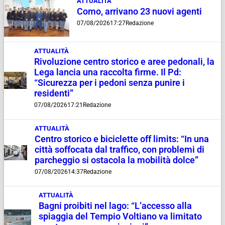
ATTUALITÀ
Como, arrivano 23 nuovi agenti
07/08/2026
17:27
Redazione
ATTUALITÀ
Rivoluzione centro storico e aree pedonali, la
Lega lancia una raccolta firme. Il Pd:
“Sicurezza per i pedoni senza punire i
residenti”
07/08/2026
17:21
Redazione
ATTUALITÀ
Centro storico e biciclette off limits: “In una
città soffocata dal traffico, con problemi di
parcheggio si ostacola la mobilità dolce”
07/08/2026
14:37
Redazione
ATTUALITÀ
Bagni proibiti nel lago: “L’accesso alla
spiaggia del Tempio Voltiano va limitato