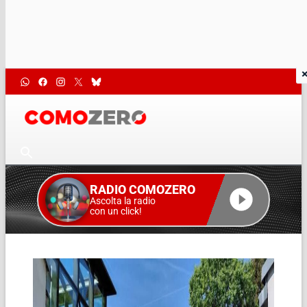
RADIO COMOZERO
Ascolta la radio
con un click!