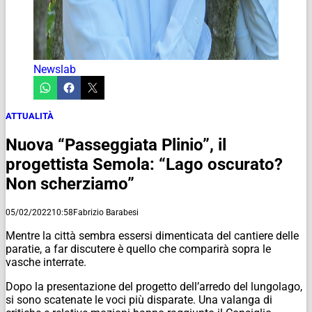
Newslab
ATTUALITÀ
Nuova “Passeggiata Plinio”, il
progettista Semola: “Lago oscurato?
Non scherziamo”
05/02/2022
10:58
Fabrizio Barabesi
Mentre la città sembra essersi dimenticata del cantiere delle
paratie, a far discutere è quello che comparirà sopra le
vasche interrate.
Dopo la presentazione del progetto dell’arredo del lungolago,
si sono scatenate le voci più disparate. Una valanga di