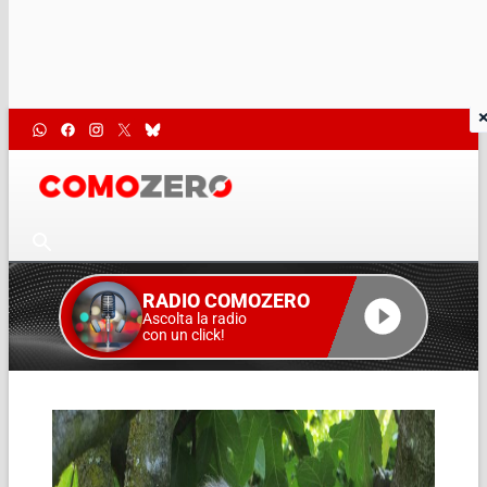
RADIO COMOZERO
Ascolta la radio
con un click!