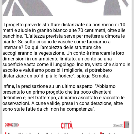
Il progetto prevede strutture distanziate da non meno di 10
metri e aiuole in granito bianco alte 70 centimetri, oltre alle
panchine. “L’altezza prevista serve per mettere a dimora le
piante. Se sotto ci sono le vasche come facciamo a
interrarle? Da qui l’ampiezza delle strutture che
accoglieranno la vegetazione. Un conto è rimarcare le loro
dimensioni in un ambiente limitato, un conto su una
superficie vasta come il lungolago. Inoltre, visto che siamo in
ascolto e valutiamo possibili migliorie, si potrebbero
distanziare un po’ di più le fioriere”, spiega Semola.
Infine, la precisazione su un ultimo aspetto: “Abbiamo
presentato un primo progetto che tra poco diventerà
definitivo e, nel frattempo, abbiamo ascoltato e raccolto le
osservazioni. Alcune valide, prese in considerazione, altre
sono state fatte da chi non ha competenza”.