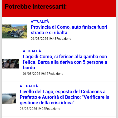
Potrebbe interessarti:
ATTUALITÀ
Provincia di Como, auto finisce fuori
strada e si ribalta
06/08/2026
19:48
Redazione
ATTUALITÀ
Lago di Como, si ferisce alla gamba con
l’elica. Barca alla deriva con 5 persone a
bordo
06/08/2026
19:17
Redazione
ATTUALITÀ
Livello del Lago, esposto del Codacons a
Prefetto e Autorità di Bacino: “Verificare la
gestione della crisi idrica”
06/08/2026
19:02
Redazione