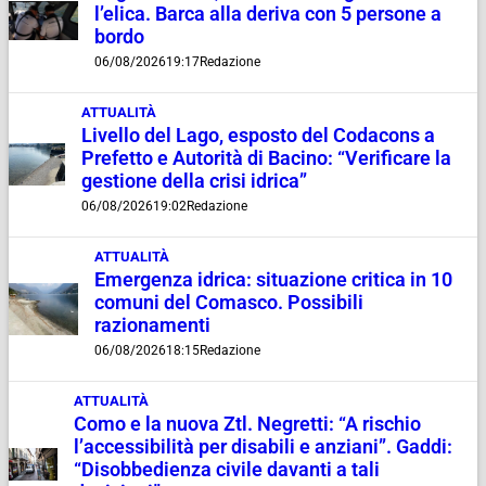
l’elica. Barca alla deriva con 5 persone a
bordo
06/08/2026
19:17
Redazione
ATTUALITÀ
Livello del Lago, esposto del Codacons a
Prefetto e Autorità di Bacino: “Verificare la
gestione della crisi idrica”
06/08/2026
19:02
Redazione
ATTUALITÀ
Emergenza idrica: situazione critica in 10
comuni del Comasco. Possibili
razionamenti
06/08/2026
18:15
Redazione
ATTUALITÀ
Como e la nuova Ztl. Negretti: “A rischio
l’accessibilità per disabili e anziani”. Gaddi:
“Disobbedienza civile davanti a tali