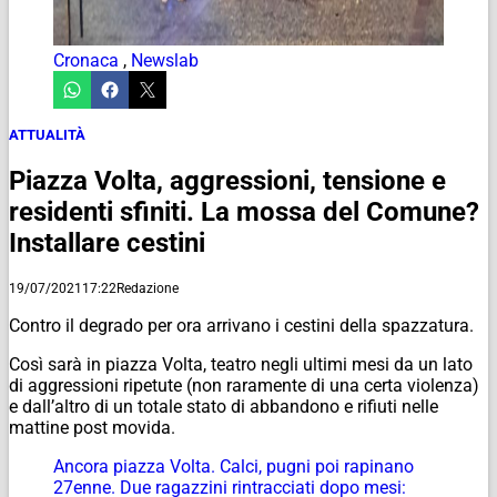
Cronaca
,
Newslab
ATTUALITÀ
Piazza Volta, aggressioni, tensione e
residenti sfiniti. La mossa del Comune?
Installare cestini
19/07/2021
17:22
Redazione
Contro il degrado per ora arrivano i cestini della spazzatura.
Così sarà in piazza Volta, teatro negli ultimi mesi da un lato
di aggressioni ripetute (non raramente di una certa violenza)
e dall’altro di un totale stato di abbandono e rifiuti nelle
mattine post movida.
Ancora piazza Volta. Calci, pugni poi rapinano
27enne. Due ragazzini rintracciati dopo mesi: