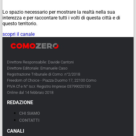
Lo spazio necessario per mostrare la realtà nella sua
interezza e per raccontare tutti i volti di questa città e di
questo territorio.
scopri il canale
Direttore Responsabile: Davide Cantoni
Direttore Editoriale: Emanuele Caso
Registrazione Tribunale di Como: n°2/2018
Freedom of Choice - Piazza Duomo 17, 22100 Como
PIVA Cf e N° Iscr. Registro Imprese 03799020130
Online dal 14 febbraio 2018
REDAZIONE
CHI SIAMO
CONTATTI
CANALI