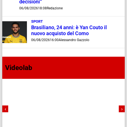
decisioni”
06/08/2026
18:08
Redazione
SPORT
Brasiliano, 24 anni: è Yan Couto il
nuovo acquisto del Como
06/08/2026
16:00
Alessandro Gazzolo
Videolab
‹
›