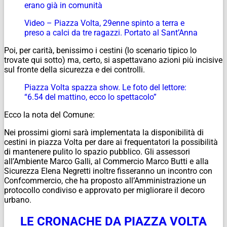
erano già in comunità
Video – Piazza Volta, 29enne spinto a terra e
preso a calci da tre ragazzi. Portato al Sant’Anna
Poi, per carità, benissimo i cestini (lo scenario tipico lo
trovate qui sotto) ma, certo, si aspettavano azioni più incisive
sul fronte della sicurezza e dei controlli.
Piazza Volta spazza show. Le foto del lettore:
“6.54 del mattino, ecco lo spettacolo”
Ecco la nota del Comune:
Nei prossimi giorni sarà implementata la disponibilità di
cestini in piazza Volta per dare ai frequentatori la possibilità
di mantenere pulito lo spazio pubblico. Gli assessori
all’Ambiente Marco Galli, al Commercio Marco Butti e alla
Sicurezza Elena Negretti inoltre fisseranno un incontro con
Confcommercio, che ha proposto all’Amministrazione un
protocollo condiviso e approvato per migliorare il decoro
urbano.
LE CRONACHE DA PIAZZA VOLTA