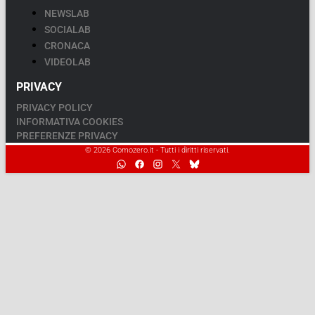
NEWSLAB
SOCIALAB
CRONACA
VIDEOLAB
PRIVACY
PRIVACY POLICY
INFORMATIVA COOKIES
PREFERENZE PRIVACY
© 2026 Comozero.it - Tutti i diritti riservati.