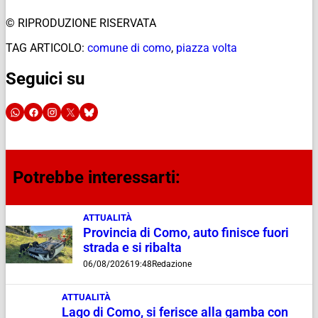
© RIPRODUZIONE RISERVATA
TAG ARTICOLO:
comune di como
,
piazza volta
Seguici su
Potrebbe interessarti:
ATTUALITÀ
Provincia di Como, auto finisce fuori
strada e si ribalta
06/08/2026
19:48
Redazione
ATTUALITÀ
Lago di Como, si ferisce alla gamba con