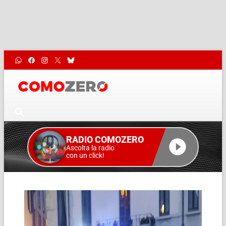
RADIO COMOZERO
Ascolta la radio
con un click!