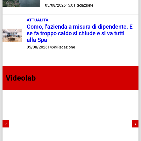
05/08/2026
15:01
Redazione
ATTUALITÀ
Como, l’azienda a misura di dipendente. E
se fa troppo caldo si chiude e si va tutti
alla Spa
05/08/2026
14:49
Redazione
Videolab
‹
›