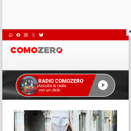
RADIO COMOZERO
Ascolta la radio
con un click!