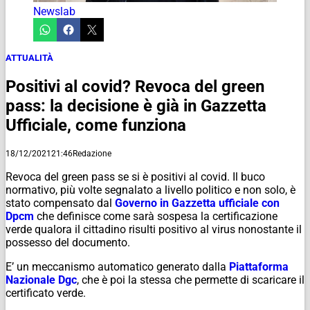
Newslab
ATTUALITÀ
Positivi al covid? Revoca del green
pass: la decisione è già in Gazzetta
Ufficiale, come funziona
18/12/2021
21:46
Redazione
Revoca del green pass se si è positivi al covid. Il buco
normativo, più volte segnalato a livello politico e non solo, è
stato compensato dal
Governo in Gazzetta ufficiale con
Dpcm
che definisce come sarà sospesa la certificazione
verde qualora il cittadino risulti positivo al virus nonostante il
possesso del documento.
E’ un meccanismo automatico generato dalla
Piattaforma
Nazionale Dgc
, che è poi la stessa che permette di scaricare il
certificato verde.