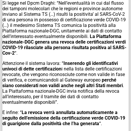
Si legge nel Dpcm Draghi: “Nell’eventualità in cui dal flusso
dei tamponi molecolari che le regioni e province autonome
inviano al Sistema TS (…) risulti la positivita’ al SARS-CoV-2
di una persona in possesso di certificazione verde COVID-19
(…) il medesimo Sistema TS comunica la positività alla
Piattaforma nazionale-DGC, unitamente ai dati di contatto
dell’interessato eventualmente disponibili.
La Piattaforma
nazionale-DGC genera una revoca delle certificazioni verdi
COVID-19 rilasciate alla persona risultata positiva al SARS-
Cov-2
“.
Attenzione il sistema lavora: “
Inserendo gli identificativi
univoci di dette certificazion
i nella lista delle certificazioni
revocate, che vengono riconosciute come non valide in fase
di verifica, e comunicandoli al Gateway europeo
perché
siano considerati non validi anche negli altri Stati membri
.
La Piattaforma nazionale-DGC invia notifica della revoca
all’interessato, per il tramite dei dati di contatto
eventualmente disponibili”.
E infine: “
La revoca verrà annullata automaticamente a
seguito dell’emissione della certificazione verde COVID-19
di guarigione dalla positività che l’ha generata
“.