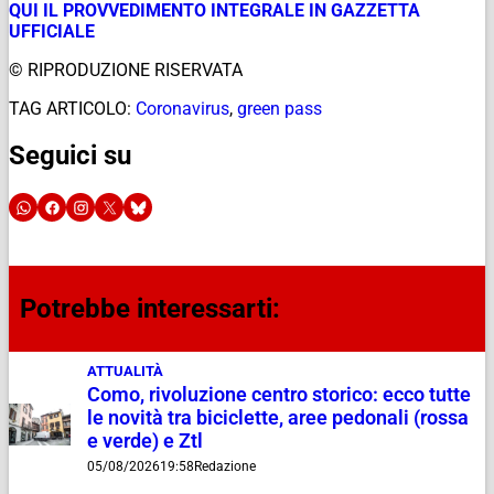
QUI IL PROVVEDIMENTO INTEGRALE IN GAZZETTA
UFFICIALE
© RIPRODUZIONE RISERVATA
TAG ARTICOLO:
Coronavirus
,
green pass
Seguici su
Potrebbe interessarti:
ATTUALITÀ
Como, rivoluzione centro storico: ecco tutte
le novità tra biciclette, aree pedonali (rossa
e verde) e Ztl
05/08/2026
19:58
Redazione