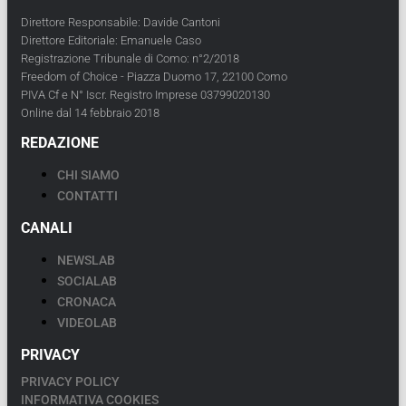
Direttore Responsabile: Davide Cantoni
Direttore Editoriale: Emanuele Caso
Registrazione Tribunale di Como: n°2/2018
Freedom of Choice - Piazza Duomo 17, 22100 Como
PIVA Cf e N° Iscr. Registro Imprese 03799020130
Online dal 14 febbraio 2018
REDAZIONE
CHI SIAMO
CONTATTI
CANALI
NEWSLAB
SOCIALAB
CRONACA
VIDEOLAB
PRIVACY
PRIVACY POLICY
INFORMATIVA COOKIES