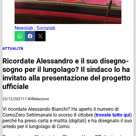
Newslab
,
Socialab
ATTUALITÀ
Ricordate Alessandro e il suo disegno-
sogno per il lungolago? Il sindaco lo ha
invitato alla presentazione del progetto
ufficiale
23/12/2021
17:40
Redazione
Vi ricordate Alessando Bianchi? Ha aperto il numero di
ComoZero Settimanale lo scorso 8 ottobre (
trovate tutto qui
)
perché ha preso carta e matita (digitali) e ha disegnato il suo
arredo per il lungolago di Como.