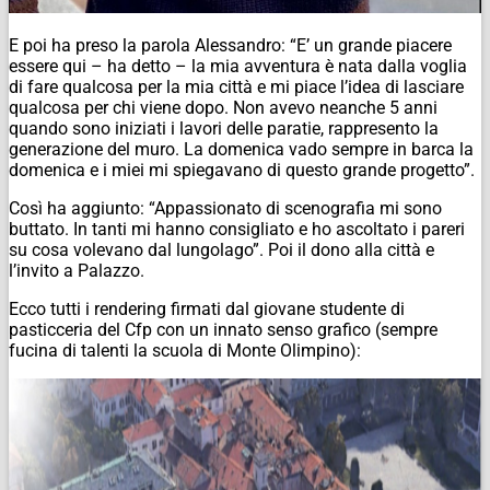
E poi ha preso la parola Alessandro: “E’ un grande piacere
essere qui – ha detto – la mia avventura è nata dalla voglia
di fare qualcosa per la mia città e mi piace l’idea di lasciare
qualcosa per chi viene dopo. Non avevo neanche 5 anni
quando sono iniziati i lavori delle paratie, rappresento la
generazione del muro. La domenica vado sempre in barca la
domenica e i miei mi spiegavano di questo grande progetto”.
Così ha aggiunto: “Appassionato di scenografia mi sono
buttato. In tanti mi hanno consigliato e ho ascoltato i pareri
su cosa volevano dal lungolago”. Poi il dono alla città e
l’invito a Palazzo.
Ecco tutti i rendering firmati dal giovane studente di
pasticceria del Cfp con un innato senso grafico (sempre
fucina di talenti la scuola di Monte Olimpino):