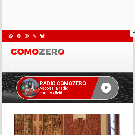
RADIO COMOZERO
Ascolta la radio
con un click!