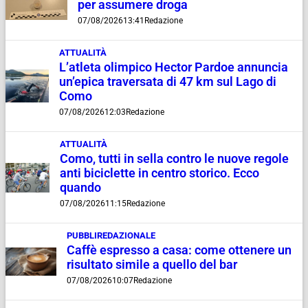
per assumere droga
07/08/2026
13:41
Redazione
ATTUALITÀ
L’atleta olimpico Hector Pardoe annuncia
un’epica traversata di 47 km sul Lago di
Como
07/08/2026
12:03
Redazione
ATTUALITÀ
Como, tutti in sella contro le nuove regole
anti biciclette in centro storico. Ecco
quando
07/08/2026
11:15
Redazione
PUBBLIREDAZIONALE
Caffè espresso a casa: come ottenere un
risultato simile a quello del bar
07/08/2026
10:07
Redazione