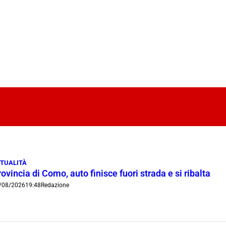
TUALITÀ
ovincia di Como, auto finisce fuori strada e si ribalta
/08/2026
19:48
Redazione