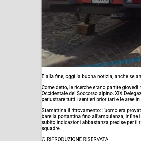
E alla fine, oggi la buona notizia, anche se a
Come detto, le ricerche erano partite giovedì
Occidentale del Soccorso alpino, XIX Delegazi
perlustrare tutti i sentieri prioritari e le aree
Stamattina il ritrovamento: l’uomo era provato
barella portantina fino all’ambulanza, infine 
subito indicazioni abbastanza precise per il r
squadre.
© RIPRODUZIONE RISERVATA