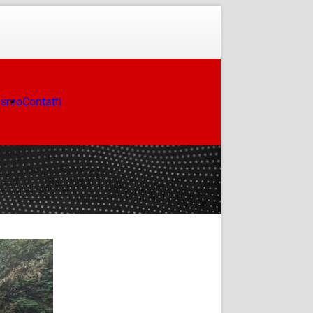
ismo
Contatti