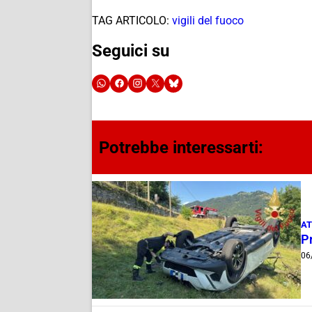
TAG ARTICOLO:
vigili del fuoco
Seguici su
Potrebbe interessarti:
AT
Pr
06