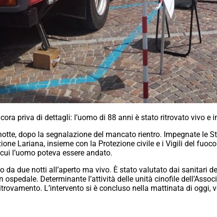
ncora priva di dettagli: l’uomo di 88 anni è stato ritrovato vivo 
 notte, dopo la segnalazione del mancato rientro. Impegnate le St
one Lariana, insieme con la Protezione civile e i Vigili del fuo
 in cui l’uomo poteva essere andato.
 da due notti all’aperto ma vivo. È stato valutato dai sanitari de
in ospedale. Determinante l’attività delle unità cinofile dell’Ass
itrovamento. L’intervento si è concluso nella mattinata di oggi, ve