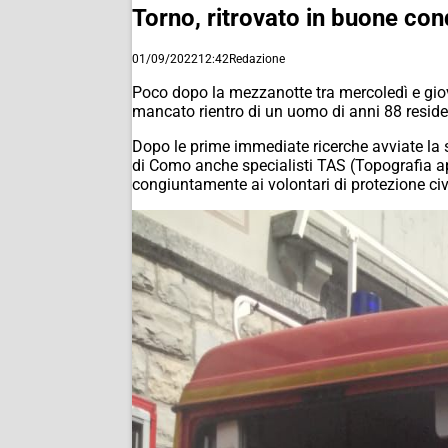
Torno, ritrovato in buone con
01/09/2022
12:42
Redazione
Poco dopo la mezzanotte tra mercoledì e giove
mancato rientro di un uomo di anni 88 reside
Dopo le prime immediate ricerche avviate la sc
di Como anche specialisti TAS (Topografia ap
congiuntamente ai volontari di protezione civi