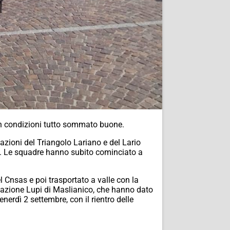
e in condizioni tutto sommato buone.
azioni del Triangolo Lariano e del Lario
co. Le squadre hanno subito cominciato a
l Cnsas e poi trasportato a valle con la
ociazione Lupi di Maslianico, che hanno dato
nerdì 2 settembre, con il rientro delle