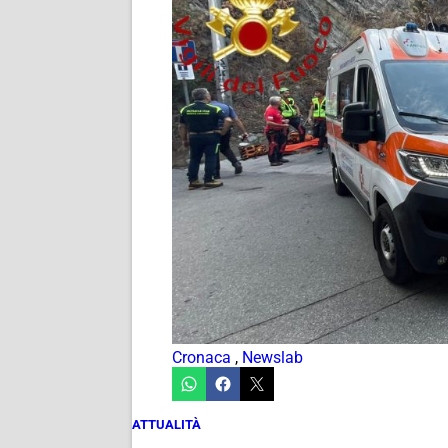
Cronaca
,
Newslab
ATTUALITÀ